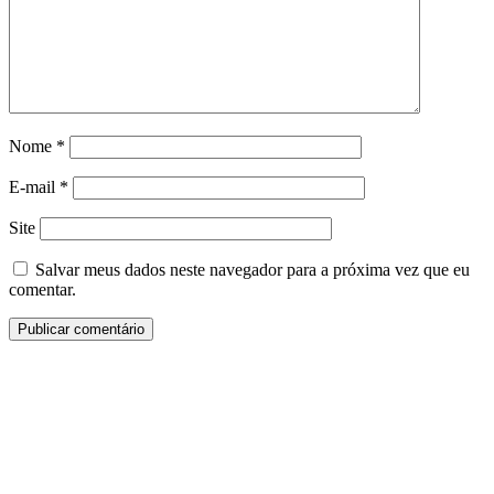
Nome
*
E-mail
*
Site
Salvar meus dados neste navegador para a próxima vez que eu
comentar.