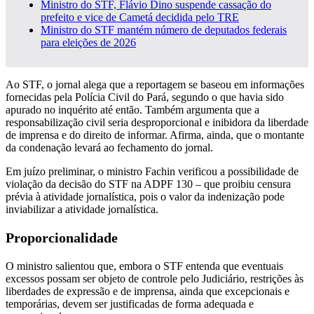
Ministro do STF, Flávio Dino suspende cassação do
prefeito e vice de Cametá decidida pelo TRE
Ministro do STF mantém número de deputados federais
para eleições de 2026
Ao STF, o jornal alega que a reportagem se baseou em informações
fornecidas pela Polícia Civil do Pará, segundo o que havia sido
apurado no inquérito até então. Também argumenta que a
responsabilização civil seria desproporcional e inibidora da liberdade
de imprensa e do direito de informar. Afirma, ainda, que o montante
da condenação levará ao fechamento do jornal.
Em juízo preliminar, o ministro Fachin verificou a possibilidade de
violação da decisão do STF na ADPF 130 – que proibiu censura
prévia à atividade jornalística, pois o valor da indenização pode
inviabilizar a atividade jornalística.
Proporcionalidade
O ministro salientou que, embora o STF entenda que eventuais
excessos possam ser objeto de controle pelo Judiciário, restrições às
liberdades de expressão e de imprensa, ainda que excepcionais e
temporárias, devem ser justificadas de forma adequada e