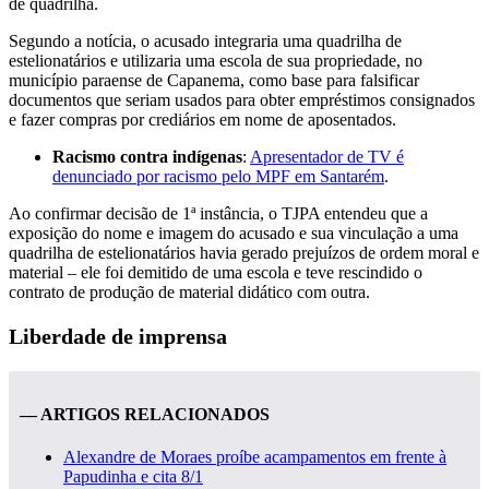
de quadrilha.
Segundo a notícia, o acusado integraria uma quadrilha de
estelionatários e utilizaria uma escola de sua propriedade, no
município paraense de Capanema, como base para falsificar
documentos que seriam usados para obter empréstimos consignados
e fazer compras por crediários em nome de aposentados.
Racismo contra indígenas
:
Apresentador de TV é
denunciado por racismo pelo MPF em Santarém
.
Ao confirmar decisão de 1ª instância, o TJPA entendeu que a
exposição do nome e imagem do acusado e sua vinculação a uma
quadrilha de estelionatários havia gerado prejuízos de ordem moral e
material – ele foi demitido de uma escola e teve rescindido o
contrato de produção de material didático com outra.
Liberdade de imprensa
— ARTIGOS RELACIONADOS
Alexandre de Moraes proíbe acampamentos em frente à
Papudinha e cita 8/1