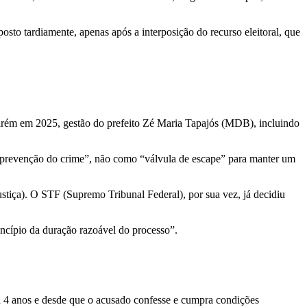
sto tardiamente, apenas após a interposição do recurso eleitoral, que
arém em 2025, gestão do prefeito Zé Maria Tapajós (MDB), incluindo
 e prevenção do crime”, não como “válvula de escape” para manter um
stiça). O STF (Supremo Tribunal Federal), por sua vez, já decidiu
incípio da duração razoável do processo”.
a 4 anos e desde que o acusado confesse e cumpra condições