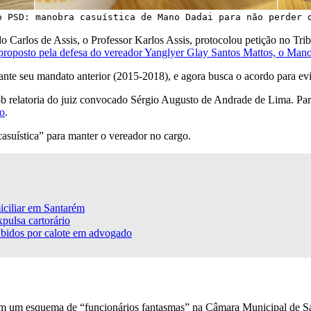
o PSD: manobra casuística de Mano Dadai para não perder 
Carlos de Assis, o Professor Karlos Assis, protocolou petição no Trib
proposto pela defesa do vereador Yanglyer Glay Santos Mattos, o Man
nte seu mandato anterior (2015-2018), e agora busca o acordo para evi
ob relatoria do juiz convocado Sérgio Augusto de Andrade de Lima. Pa
ão
.
suística” para manter o vereador no cargo.
miciliar em Santarém
pulsa cartorário
Óbidos por calote em advogado
em um esquema de “funcionários fantasmas” na Câmara Municipal de S