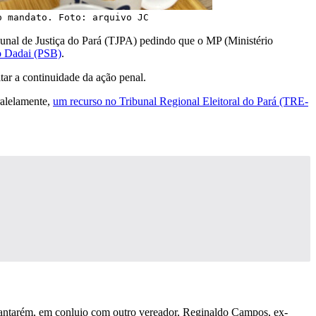
o mandato. Foto: arquivo JC
unal de Justiça do Pará (TJPA) pedindo que o MP (Ministério
o Dadai (PSB)
.
tar a continuidade da ação penal.
ralelamente,
um recurso no Tribunal Regional Eleitoral do Pará (TRE-
antarém, em conluio com outro vereador, Reginaldo Campos, ex-