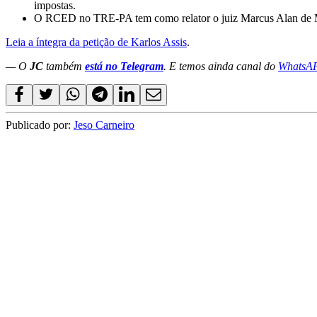
impostas.
O RCED no TRE-PA tem como relator o juiz Marcus Alan de
Leia a íntegra da petição de Karlos Assis
.
— O
JC
também
está no Telegram
. E temos ainda canal do
WhatsA
Publicado por:
Jeso Carneiro