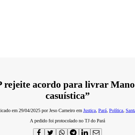
rejeite acordo para livrar Man
casuística”
licado em
29/04/2025
por
Jeso Carneiro
em
Justiça
,
Pará
,
Política
,
Sant
A pedido foi protocolado no TJ do Pará