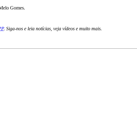
 Melo Gomes.
PP
. Siga-nos e leia notícias, veja vídeos e muito mais.