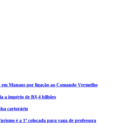
esa em Manaus por ligação ao Comando Vermelho
da a império de R$ 4 bilhões
lsa cartorário
urismo é a 1ª colocada para vaga de professora