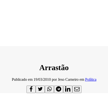
Arrastão
Publicado em
19/03/2010
por
Jeso Carneiro
em
Política