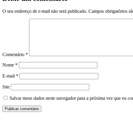
O seu endereço de e-mail não será publicado.
Campos obrigatórios s
Comentário
*
Nome
*
E-mail
*
Site
Salvar meus dados neste navegador para a próxima vez que eu co