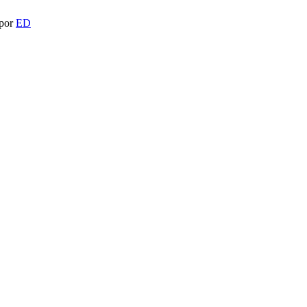
 por
ED