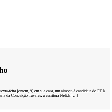
ho
exta-feira [ontem, 9] em sua casa, um almoço à candidata do PT à
aria da Conceição Tavares, a escritora Nélida […]