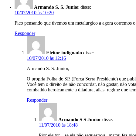
Armando S. S. Junior
disse:
10/07/2010 às 10:20
Fico pensando que tivemos um metalurgico a agora corremos o ri
Responder
Eleitor indignado
disse:
10/07/2010 às 12:16
Armando S. S. Junior,
O propria Folha de SP, (Força Serra Presidente) que publ
Você tem o direito de não concordar, não gostar, não vota
combatido heroicamente a ditadura, alias, regime que tem
Responder
Armando S S Junior
disse:
11/07/2010 às 18:48
Pior eleitor .. se ela não sequestrou , mat