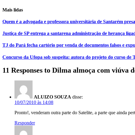
Mais lidas
Quem é a advogada e professora universitária de Santarém pr
Justiça de SP entrega a santarena administração de herança liga
TJ do Pará fecha cartório por venda de documentos falsos e expu
Concurso da Ufopa sob suspeita: autora do projeto do curso de T
11 Responses to Dilma almoça com viúva 
ALUIZO SOUZA
disse:
10/07/2010 às 14:08
Pronto!, venderam outra parte do Satelite, a parte que ainda per
Responder