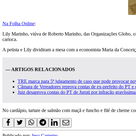
Na Folha Online
:
Lily Marinho, viúva de Roberto Marinho, das Organizações Globo, of
carioca.
A petista e Lily dividiram a mesa com a economista Maria da Conceiçã
— ARTIGOS RELACIONADOS
TRE marca para 5ª julgamento de caso que pode provocar n
Câmara de Vereadores reprova contas de ex-prefeito do PT e o
Juiz desaprova contas do PT de Juruti por infração gravíssim
No cardápio, tartare de salmão com maçã e funcho e filé de cherne c
Publicado por:
Jeso Carneiro