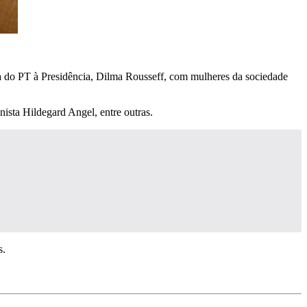
a do PT à Presidência, Dilma Rousseff, com mulheres da sociedade
ista Hildegard Angel, entre outras.
s.