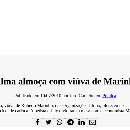
ilma almoça com viúva de Marin
Publicado em
10/07/2010
por
Jeso Carneiro
em
Política
 viúva de Roberto Marinho, das Organizações Globo, ofereceu nesta s
iedade carioca. A petista e Lily dividiram a mesa com a economista M