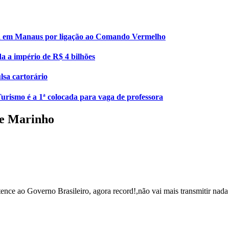
esa em Manaus por ligação ao Comando Vermelho
da a império de R$ 4 bilhões
lsa cartorário
urismo é a 1ª colocada para vaga de professora
de Marinho
tence ao Governo Brasileiro, agora record!,não vai mais transmitir nada 