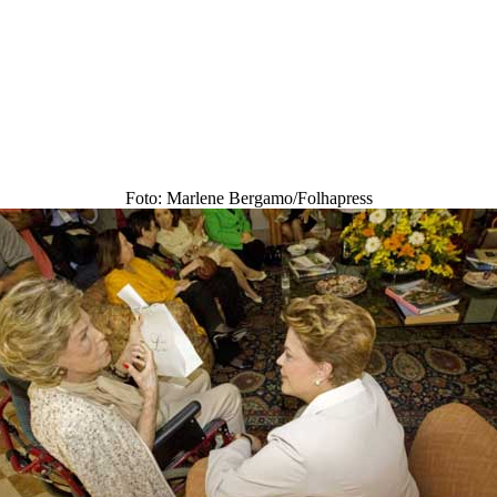
Foto: Marlene Bergamo/Folhapress