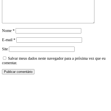
Nome
*
E-mail
*
Site
Salvar meus dados neste navegador para a próxima vez que eu
comentar.