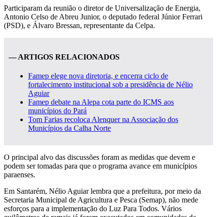
Participaram da reunião o diretor de Universalização de Energia,
Antonio Celso de Abreu Junior, o deputado federal Júnior Ferrari
(PSD), e Álvaro Bressan, representante da Celpa.
— ARTIGOS RELACIONADOS
Famep elege nova diretoria, e encerra ciclo de
fortalecimento institucional sob a presidência de Nélio
Aguiar
Famep debate na Alepa cota parte do ICMS aos
municípios do Pará
Tom Farias recoloca Alenquer na Associação dos
Municípios da Calha Norte
O principal alvo das discussões foram as medidas que devem e
podem ser tomadas para que o programa avance em municípios
paraenses.
Em Santarém, Nélio Aguiar lembra que a prefeitura, por meio da
Secretaria Municipal de Agricultura e Pesca (Semap), não mede
esforços para a implementação do Luz Para Todos. Vários