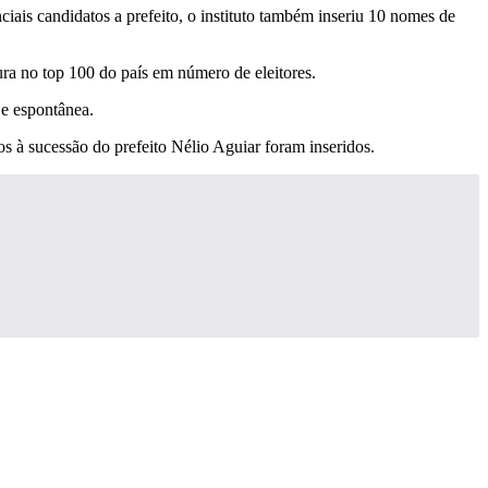
iais candidatos a prefeito, o instituto também inseriu 10 nomes de
gura no top 100 do país em número de eleitores.
 e espontânea.
s à sucessão do prefeito Nélio Aguiar foram inseridos.