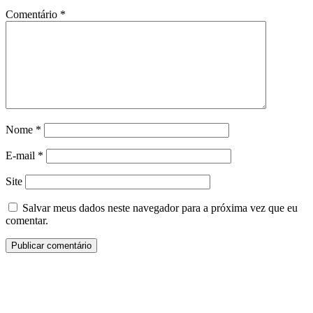
Comentário
*
Nome
*
E-mail
*
Site
Salvar meus dados neste navegador para a próxima vez que eu
comentar.