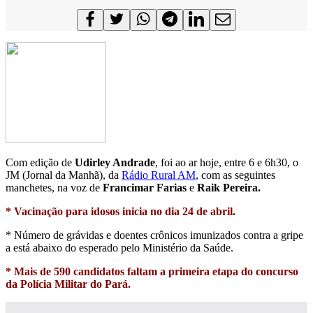
Com edição de
Udirley Andrade
, foi ao ar hoje, entre 6 e 6h30, o
JM (Jornal da Manhã), da
Rádio Rural AM
, com as seguintes
manchetes, na voz de
Francimar Farias
e
Raik Pereira.
* Vacinação para idosos inicia no dia 24 de abril.
* Número de grávidas e doentes crônicos imunizados contra a gripe
a está abaixo do esperado pelo Ministério da Saúde.
* Mais de 590 candidatos faltam a primeira etapa do concurso
da Polícia Militar do Pará.