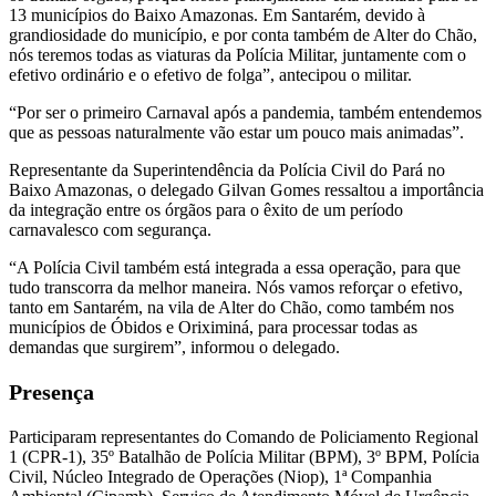
13 municípios do Baixo Amazonas. Em Santarém, devido à
grandiosidade do município, e por conta também de Alter do Chão,
nós teremos todas as viaturas da Polícia Militar, juntamente com o
efetivo ordinário e o efetivo de folga”, antecipou o militar.
“Por ser o primeiro Carnaval após a pandemia, também entendemos
que as pessoas naturalmente vão estar um pouco mais animadas”.
Representante da Superintendência da Polícia Civil do Pará no
Baixo Amazonas, o delegado Gilvan Gomes ressaltou a importância
da integração entre os órgãos para o êxito de um período
carnavalesco com segurança.
“A Polícia Civil também está integrada a essa operação, para que
tudo transcorra da melhor maneira. Nós vamos reforçar o efetivo,
tanto em Santarém, na vila de Alter do Chão, como também nos
municípios de Óbidos e Oriximiná, para processar todas as
demandas que surgirem”, informou o delegado.
Presença
Participaram representantes do Comando de Policiamento Regional
1 (CPR-1), 35º Batalhão de Polícia Militar (BPM), 3º BPM, Polícia
Civil, Núcleo Integrado de Operações (Niop), 1ª Companhia