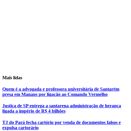
Mais lidas
Quem é a advogada e professora universitária de Santarém
presa em Manaus por ligação ao Comando Vermelho
Justiça de SP entrega a santarena administração de herança
ligada a império de R$ 4 bilhões
TJ do Pará fecha cartório por venda de documentos falsos e
expulsa cartorário