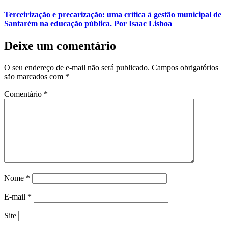
Terceirização e precarização: uma crítica à gestão municipal de
Santarém na educação pública. Por Isaac Lisboa
Deixe um comentário
O seu endereço de e-mail não será publicado.
Campos obrigatórios
são marcados com
*
Comentário
*
Nome
*
E-mail
*
Site