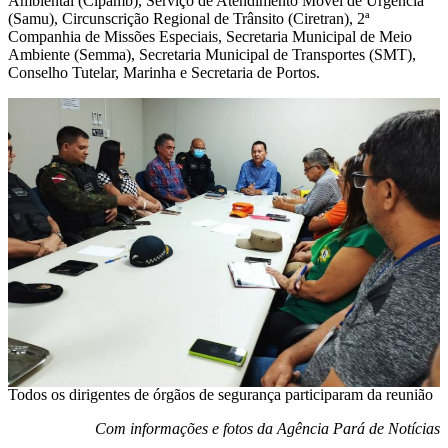
Ambiental (Cipamb), Serviço de Atendimento Móvel de Urgência
(Samu), Circunscrição Regional de Trânsito (Ciretran), 2ª
Companhia de Missões Especiais, Secretaria Municipal de Meio
Ambiente (Semma), Secretaria Municipal de Transportes (SMT),
Conselho Tutelar, Marinha e Secretaria de Portos.
Todos os dirigentes de órgãos de segurança participaram da reunião
Com informações e fotos da Agência Pará de Notícias