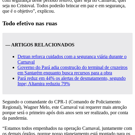
com segurança desse período festivo, quer seja no Carnaval, quer
seja no Cristoval. Todos poderão brincar em paz e em segurança,
que é o objetivo”, explicou.
Todo efetivo nas ruas
— ARTIGOS RELACIONADOS
Detran reforça cuidados com a segurança viária durante o
Carnaval
Governo do Pará adia construção do terminal de cruzeiros
em Santarém enquanto busca recursos para a obra
Pará reduz em 44% os alertas de desmatamento, segundo
Inpe; Altamira reduziu 79%
Segundo o comandante do CPR-1 (Comando de Policiamento
Regional), Wagner Melo, este Carnaval vai requerer mais atenção
porque será o primeiro após dois anos sem ser realizado, por conta
da pandemia.
“Estamos todos empenhados na operação Carnaval, juntamente com
os demais órgãos, porque nosso planejamento está montado para os