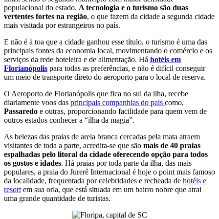
populacional do estado.
A tecnologia e o turismo são duas
vertentes fortes na região
, o que fazem da cidade a segunda cidade
mais visitada por estrangeiros no país.
E não é à toa que a cidade ganhou esse título, o turismo é uma das
principais fontes da economia local, movimentando o comércio e os
serviços da rede hoteleira e de alimentação. Há
hotéis em
Florianópolis
para todas as preferências, e não é difícil conseguir
um meio de transporte direto do aeroporto para o local de reserva.
O Aeroporto de Florianópolis que fica no sul da ilha, recebe
diariamente voos das
principais companhias do pais
como,
Passaredo
e outras, proporcionando facilidade para quem vem de
outros estados conhecer a “ilha da magia”.
As belezas das praias de areia branca cercadas pela mata atraem
visitantes de toda a parte, acredita-se que são
mais de 40 praias
espalhadas pelo litoral da cidade oferecendo opção para todos
os gostos e idades
. Há praias por toda parte da ilha, das mais
populares, a praia do Jurerê Internacional é hoje o point mais famoso
da localidade, frequentada por celebridades e recheada de
hotéis e
resort
em sua orla, que está situada em um bairro nobre que atrai
uma grande quantidade de turistas.