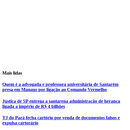
Mais lidas
Quem é a advogada e professora universitária de Santarém
presa em Manaus por ligação ao Comando Vermelho
Justiça de SP entrega a santarena administração de herança
ligada a império de R$ 4 bilhões
TJ do Pará fecha cartório por venda de documentos falsos e
expulsa cartorário