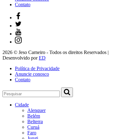
Contato
2026 © Jeso Carneiro - Todos os direitos Reservados |
Desenvolvido por
ED
Política de Privacidade
Anuncie conosco
Contato
Cidade
Alenquer
Belém
Belterra
Curuá
Faro
Juruti