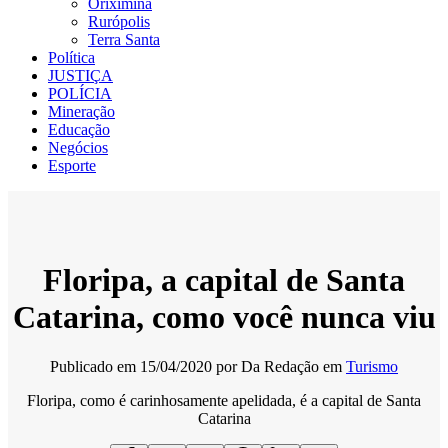
Oriximiná
Rurópolis
Terra Santa
Política
JUSTIÇA
POLÍCIA
Mineração
Educação
Negócios
Esporte
Floripa, a capital de Santa
Catarina, como você nunca viu
Publicado em
15/04/2020
por
Da Redação
em
Turismo
Floripa, como é carinhosamente apelidada, é a capital de Santa
Catarina