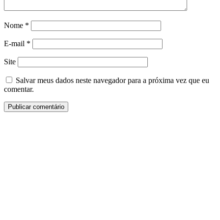
Nome
*
E-mail
*
Site
Salvar meus dados neste navegador para a próxima vez que eu
comentar.