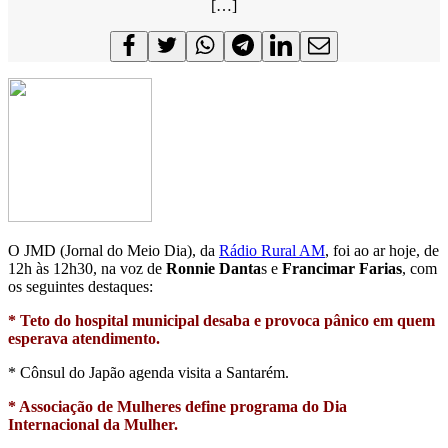
[…]
O JMD (Jornal do Meio Dia), da
Rádio Rural AM
, foi ao ar hoje, de
12h às 12h30, na voz de
Ronnie Danta
s e
Francimar Farias
, com
os seguintes destaques:
* Teto do hospital municipal desaba e provoca pânico em quem
esperava atendimento.
* Cônsul do Japão agenda visita a Santarém.
* Associação de Mulheres define programa do Dia
Internacional da Mulher.