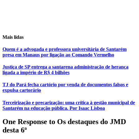
Mais lidas
Quem é a advogada e professora universitária de Santarém
presa em Manaus por ligação ao Comando Vermelho
Justiça de SP entrega a santarena administração de herança
ligada a império de R$ 4 bilhões
TJ do Pará fecha cartório por venda de documentos falsos e
expulsa cartorário
Terceirização e precarização: uma crítica à gestão municipal de
Santarém na educação pública. Por Isaac Lisboa
One Response to Os destaques do JMD
desta 6ª