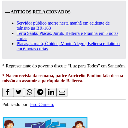
— ARTIGOS RELACIONADOS
Servidor público morre nesta manhã em acidente de
trânsito na BR-163
Terra Santa, Placas, Juruti, Belterra e Prainha em 5 notas
curtas
Placas, Uruará, Óbidos, Monte Alegre, Belterra e Itaituba
em 6 notas curtas
* Representante do governo discute “Luz para Todos” em Santarém.
* Na entrevista da semana, padre Auricélio Paulino fala de sua
missão ao assumir a paróquia de Belterra.
Publicado por:
Jeso Carneiro