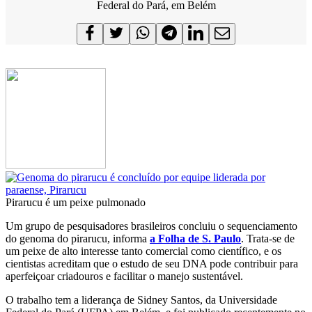
Federal do Pará, em Belém
Pirarucu é um peixe pulmonado
Um grupo de pesquisadores brasileiros concluiu o sequenciamento
do genoma do pirarucu, informa
a Folha de S. Paulo
. Trata-se de
um peixe de alto interesse tanto comercial como científico, e os
cientistas acreditam que o estudo de seu DNA pode contribuir para
aperfeiçoar criadouros e facilitar o manejo sustentável.
O trabalho tem a liderança de Sidney Santos, da Universidade