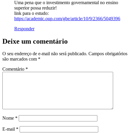
Uma pena que o investimento governamental no ensino
superior possa reduzir!
link para o estudo:
https://academic.oup.com/gbe/article/10/9/2366/5049396
Responder
Deixe um comentário
O seu endereço de e-mail não será publicado.
Campos obrigatórios
são marcados com
*
Comentário
*
Nome
*
E-mail
*