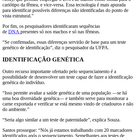
cariótipo da fêmea, e vice-versa. Essa tecnologia é mais apurada
para identificar possíveis diferenças não identificadas do ponto de
vista estrutural.”
Por fim, os pesquisadores identificaram sequências
de
DNA
presentes só nos machos e só nas fêmeas.
“Se confirmadas, essas diferenças servirão de base para um teste
genético de identificação”, diz o pesquisador da UFPA.
IDENTIFICAÇÃO GENÉTICA
Outro recurso importante ofertado pelo sequenciamento é a
possibilidade de desenvolver um teste capaz de fazer a identificação
genética do indivíduo.
“Isso permite avaliar a saúde genética de uma população —se há
uma boa diversidade genética— e também serve para monitorar a
carne exportada e verificar se está mesmo vindo de criadouros e não
do ambiente.”
“Seria algo similar a um teste de paternidade”, explica Souza.
Santos prossegue: “Nós já estamos trabalhando com 20 marcadores
identificados após o sequenciamento. Semelhantes aos testes de