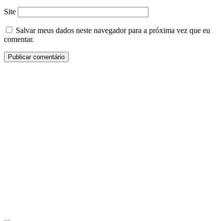
Site
Salvar meus dados neste navegador para a próxima vez que eu
comentar.