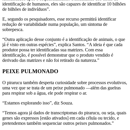
identificação de humanos, eles são capazes de identificar 10 bilhões
de bilhões de indivíduos”.
E, segundo os pesquisadores, esse recurso permitirá identificar
redução de variabilidade numa população, um sintoma de
sobrepesca.
“Outra aplicação desse conjunto é a identificação de animais, o que
já é visto em outras espécies”, explica Santos. “A ideia é que cada
produtor possa ter identificadas sua matrizes. Com essa
identificação, é possível demonstrar que o produto vendido é
derivado das matrizes e não foi retirado da natureza.”
PEIXE PULMONADO
O pirarucu também desperta curiosidade sobre processos evolutivos,
uma vez que se trata de um peixe pulmonado —além das guelras
para respirar sob a água, ele pode respirar o ar.
“Estamos explorando isso”, diz Souza.
“Temos agora já dados de transcriptomas do pirarucu, ou seja, quais
genes são expressos [estão ativados] em cada célula ou tecido, e
pretendemos também sequenciar outros peixes pulmonados.”