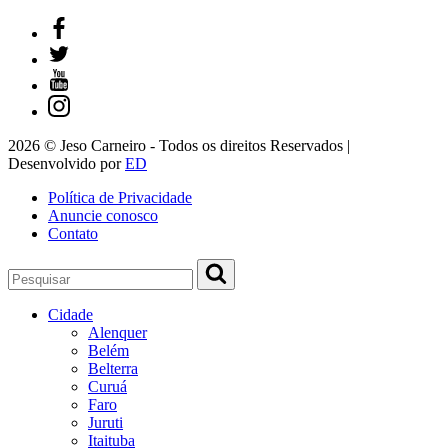
2026 © Jeso Carneiro - Todos os direitos Reservados |
Desenvolvido por
ED
Política de Privacidade
Anuncie conosco
Contato
Cidade
Alenquer
Belém
Belterra
Curuá
Faro
Juruti
Itaituba