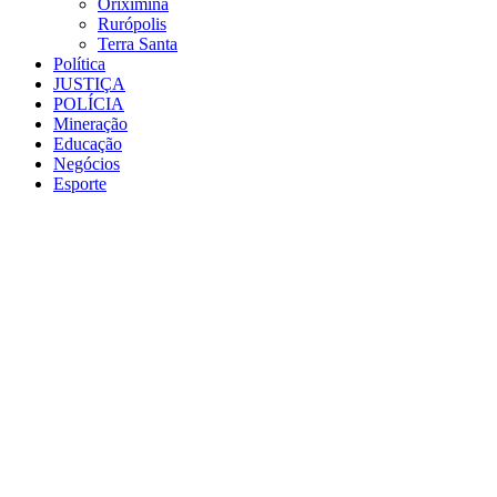
Oriximiná
Rurópolis
Terra Santa
Política
JUSTIÇA
POLÍCIA
Mineração
Educação
Negócios
Esporte