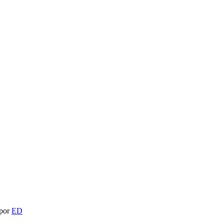
 por
ED