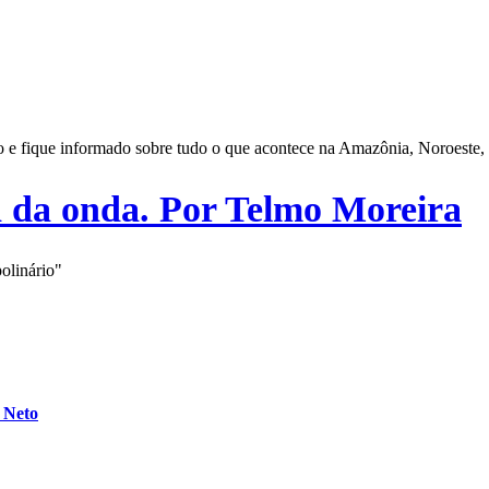
iro e fique informado sobre tudo o que acontece na Amazônia, Noroeste,
a da onda. Por Telmo Moreira
polinário"
 Neto