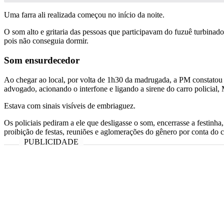
Uma farra ali realizada começou no início da noite.
O som alto e gritaria das pessoas que participavam do fuzuê turbina
pois não conseguia dormir.
Som ensurdecedor
Ao chegar ao local, por volta de 1h30 da madrugada, a PM constatou 
advogado, acionando o interfone e ligando a sirene do carro policial, 
Estava com sinais visíveis de embriaguez.
Os policiais pediram a ele que desligasse o som, encerrasse a festinh
proibição de festas, reuniões e aglomerações do gênero por conta do 