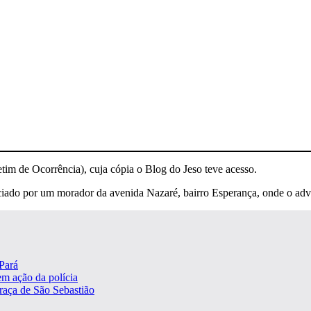
etim de Ocorrência), cuja cópia o Blog do Jeso teve acesso.
ciado por um morador da avenida Nazaré, bairro Esperança, onde o ad
Pará
m ação da polícia
praça de São Sebastião