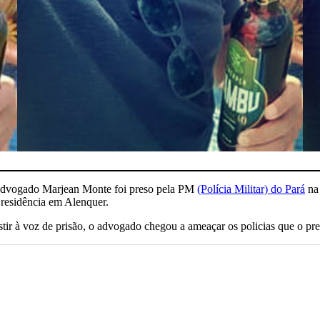
o advogado Marjean Monte foi preso pela PM
(Polícia Militar) do Pará
na 
a residência em Alenquer.
istir à voz de prisão, o advogado chegou a ameaçar os policias que o p