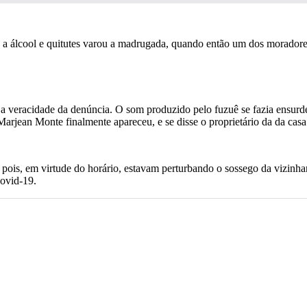
do a álcool e quitutes varou a madrugada, quando então um dos morador
a veracidade da denúncia. O som produzido pelo fuzuê se fazia ensurd
Marjean Monte finalmente apareceu, e se disse o proprietário da da casa
a, pois, em virtude do horário, estavam perturbando o sossego da vizinha
covid-19.