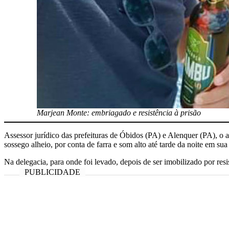
Marjean Monte: embriagado e resistência à prisão
Assessor jurídico das prefeituras de Óbidos (PA) e Alenquer (PA), 
sossego alheio, por conta de farra e som alto até tarde da noite em su
Na delegacia, para onde foi levado, depois de ser imobilizado por res