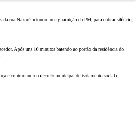
es da rua Nazaré acionou uma guarnição da PM, para cobrar silêncio,
ecedor. Após uns 10 minutos batendo ao portão da residência do
.
nça e contrariando o decreto municipal de isolamento social e