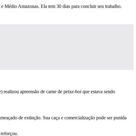
e Médio Amazonas. Ela tem 30 dias para concluir seu trabalho.
) realizou apreensão de carne de peixe-boi que estava sendo
á ameaçado de extinção. Sua caça e comercialização pode ser punida
 reforçou.