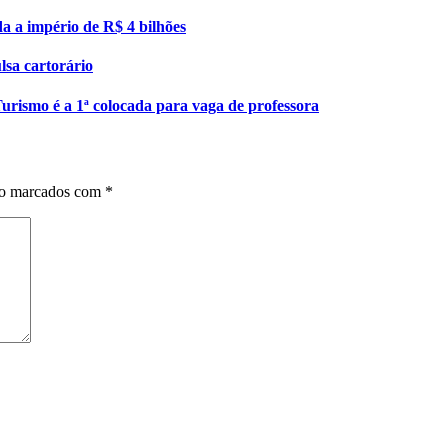
da a império de R$ 4 bilhões
lsa cartorário
urismo é a 1ª colocada para vaga de professora
ão marcados com
*