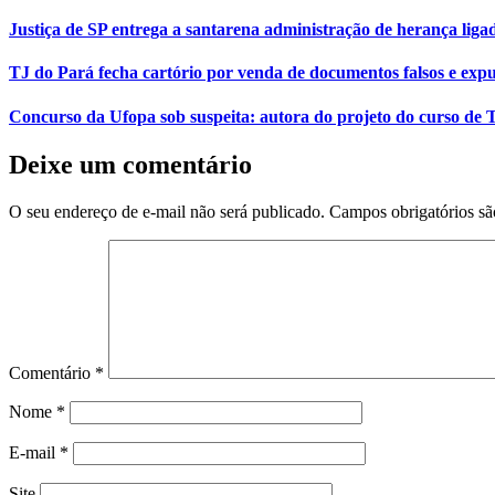
Justiça de SP entrega a santarena administração de herança liga
TJ do Pará fecha cartório por venda de documentos falsos e expu
Concurso da Ufopa sob suspeita: autora do projeto do curso de T
Deixe um comentário
O seu endereço de e-mail não será publicado.
Campos obrigatórios s
Comentário
*
Nome
*
E-mail
*
Site