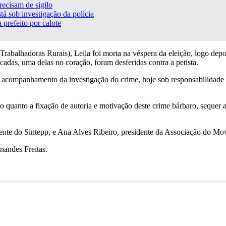
ecisam de sigilo
tá sob investigação da polícia
prefeito por calote
rabalhadoras Rurais), Leila foi morta na véspera da eleição, logo depoi
adas, uma delas no coração, foram desferidas contra a petista.
acompanhamento da investigação do crime, hoje sob responsabilidade d
ão quanto a fixação de autoria e motivação deste crime bárbaro, sequer 
idente do Sintepp, e Ana Alves Ribeiro, presidente da Associação do 
andes Freitas.