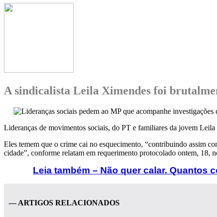
A sindicalista Leila Ximendes foi brutalmen
Lideranças de movimentos sociais, do PT e familiares da jovem Leil
Eles temem que o crime cai no esquecimento, “contribuindo assim com 
cidade”, conforme relatam em requerimento protocolado ontem, 18, 
Leia também – Não quer calar. Quantos c
— ARTIGOS RELACIONADOS