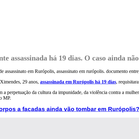
te assassinada há 19 dias. O caso ainda não 
a Ximendes, 29 anos,
assassinada em Rurópolis há 19 dias
, requisita
a perpetuação da cultura da impunidade, da violência contra a mulher 
no MP.
orpos a facadas ainda vão tombar em Rurópolis?