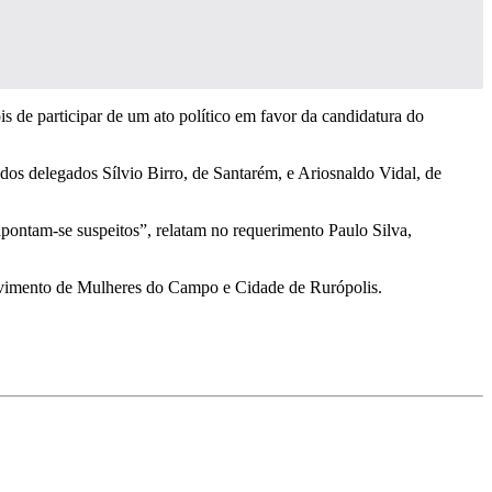
s de participar de um ato político em favor da candidatura do
os delegados Sílvio Birro, de Santarém, e Ariosnaldo Vidal, de
apontam-se suspeitos”, relatam no requerimento Paulo Silva,
Movimento de Mulheres do Campo e Cidade de Rurópolis.