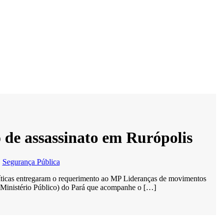
 de assassinato em Rurópolis
,
Segurança Pública
políticas entregaram o requerimento ao MP Lideranças de movimentos
 (Ministério Público) do Pará que acompanhe o […]