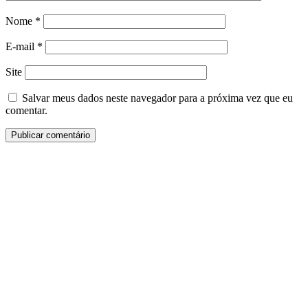
Nome
*
E-mail
*
Site
Salvar meus dados neste navegador para a próxima vez que eu
comentar.