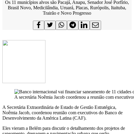
Os 11 municípios alvos são Pacajá, Anapu, Senador José Porfírio,
Brasil Novo, Medicilândia, Uruará, Placas, Rurópolis, Itaituba,
Trairão e Novo Progresso
A secretária Noêmia Jacob coordenou a reunião com executiv
A Secretária Extraordinária de Estado de Gestão Estratégica,
Noêmia Jacob, coordenou reunião com executivos do Banco de
Desenvolvimento da América Latina (CAF).
Eles vieram a Belém para discutir o detalhamento dos projetos de
saneamento, drenagem e pavimentação urbana que serão