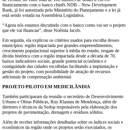
financiamento com o banco chinês NDB – New Development
Bank, já foi autorizada pelo Ministério do Planejamento e a lei já
está sendo votada na Assembleia Legislativa.
“Agora nós estamos discutindo com o banco como vai ser o projeto
que ele vai financiar”, disse Noêmia Jacob.
Em seguida, ela explicou os critérios usados para escolha desses
municípios: região impactada por grandes empreendimentos,
crescimento populacional superior à média do estado, resgate de
dívida histórica com a região impactada desde a década de 70,
baixos indicadores sociais, grande potencial econômico e
contiguidade das cidades escolhidas facilitando a implantação e
gestão do projeto, com possibilidade de atração de recursos
adicionais de compensação ambiental.
PROJETO PILOTO EM MEDICILÂNDIA
Também participaram da reunião o secretário de Desenvolvimento
Urbano e Obras Públicas, Ruy Klautau de Mendonça, além de
diretores e técnicos da Sedop responsáveis pela elaboração dos
projetos de pavimentação, drenagem e resíduos sólidos.
Além de receber informações detalhadas sobre os índices sociais e
econômicos da região onde os projetos serão executados, os