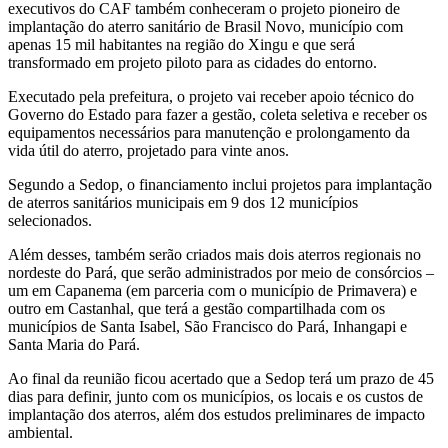
executivos do CAF também conheceram o projeto pioneiro de
implantação do aterro sanitário de Brasil Novo, município com
apenas 15 mil habitantes na região do Xingu e que será
transformado em projeto piloto para as cidades do entorno.
Executado pela prefeitura, o projeto vai receber apoio técnico do
Governo do Estado para fazer a gestão, coleta seletiva e receber os
equipamentos necessários para manutenção e prolongamento da
vida útil do aterro, projetado para vinte anos.
Segundo a Sedop, o financiamento inclui projetos para implantação
de aterros sanitários municipais em 9 dos 12 municípios
selecionados.
Além desses, também serão criados mais dois aterros regionais no
nordeste do Pará, que serão administrados por meio de consórcios –
um em Capanema (em parceria com o município de Primavera) e
outro em Castanhal, que terá a gestão compartilhada com os
municípios de Santa Isabel, São Francisco do Pará, Inhangapi e
Santa Maria do Pará.
Ao final da reunião ficou acertado que a Sedop terá um prazo de 45
dias para definir, junto com os municípios, os locais e os custos de
implantação dos aterros, além dos estudos preliminares de impacto
ambiental.