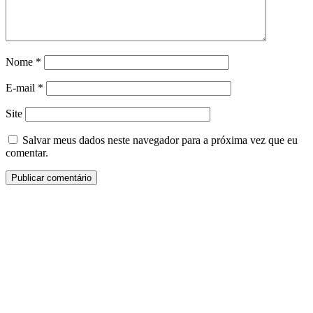
Nome
*
E-mail
*
Site
Salvar meus dados neste navegador para a próxima vez que eu
comentar.