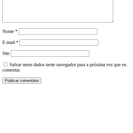
Nome
*
E-mail
*
Site
Salvar meus dados neste navegador para a próxima vez que eu
comentar.