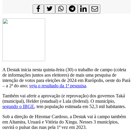
A Destak inicia nesta quinta-feira (30) o trabalho de campo (coleta
de informações juntos aos eleitores) de mais uma pesquisa de
intenção de votos para eleições de 2024 em Rurópolis, oeste do Pará
– a 2ª do ano;
veja o resultado da 1ª pesquisa
.
Também vai aferir a aprovação (e reprovação) dos governos Taká
(municipal), Helder (estadual) e Lula (federal). O município,
segundo o IBGE
, tem população estimada em 52,3 mil habitantes.
Sob a direção de Hiromar Cardoso, a Destak vai à campo também
em Altamira, Uruará e Vitória do Xingu. Nesses 3 municípios,
ouvirá o pulsar das ruas pela 1ª vez em 2023.