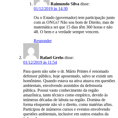
Raimundo Silva
disse:
01/12/2019 às 14:30
Ou o Estado (governador) tem participação junto
com as ONGs? Não sou bom de Direito, mas de
matemática sei que 15 dias têm 360 horas e não
48. O bem e a verdade sempre vencem.
Responder
Rafael Grehs
disse:
01/12/2019 às 11:54
Para quem não sabe o dr. Mário Printes é renomado
defensor público, hoje aposentado, salvo se existir um
homônimo. Quando estava na ativa atuava em questões
ambientais, envolvendo assistidos da defensoria
pública. Possui vasto conhecimento da região
amazônica, tanto técnico como empírico, devido às
inúmeras décadas de labuta na região. Domina de
forma eloquente não só o direito, como matérias afins.
Participou de inúmeros cursos e eventos envolvendo
questões ambientais, inclusive em outros estados da