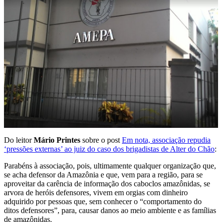
Do leitor
Mário Printes
sobre o post
Em nota, associação repudia
‘pressões externas’ ao juiz do caso dos brigadistas de Alter do Chão
:
Parabéns à associação, pois, ultimamente qualquer organização que,
se acha defensor da Amazônia e que, vem para a região, para se
aproveitar da carência de informação dos caboclos amazônidas, se
arvora de heróis defensores, vivem em orgias com dinheiro
adquirido por pessoas que, sem conhecer o “comportamento do
ditos defensores”, para, causar danos ao meio ambiente e as famílias
de amazônidas.