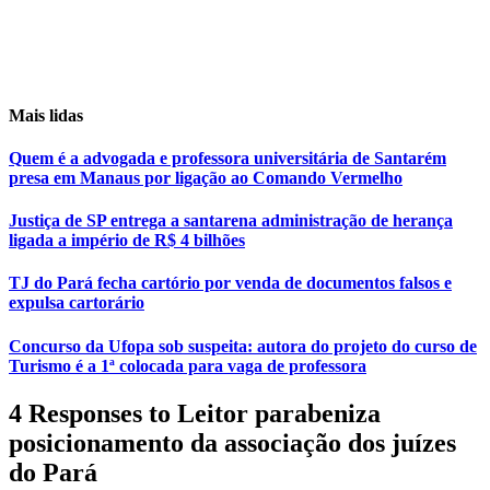
Mais lidas
Quem é a advogada e professora universitária de Santarém
presa em Manaus por ligação ao Comando Vermelho
Justiça de SP entrega a santarena administração de herança
ligada a império de R$ 4 bilhões
TJ do Pará fecha cartório por venda de documentos falsos e
expulsa cartorário
Concurso da Ufopa sob suspeita: autora do projeto do curso de
Turismo é a 1ª colocada para vaga de professora
4 Responses to Leitor parabeniza
posicionamento da associação dos juízes
do Pará