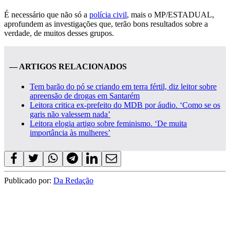
É necessário que não só a
polícia civil
, mais o MP/ESTADUAL,
aprofundem as investigações que, terão bons resultados sobre a
verdade, de muitos desses grupos.
— ARTIGOS RELACIONADOS
Tem barão do pó se criando em terra fértil, diz leitor sobre
apreensão de drogas em Santarém
Leitora critica ex-prefeito do MDB por áudio. ‘Como se os
garis não valessem nada’
Leitora elogia artigo sobre feminismo. ‘De muita
importância às mulheres’
Publicado por:
Da Redação