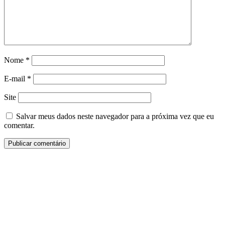
Nome
*
E-mail
*
Site
Salvar meus dados neste navegador para a próxima vez que eu
comentar.