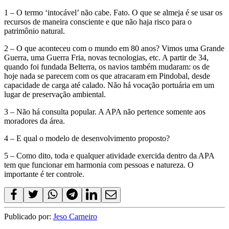
1 – O termo ‘intocável’ não cabe. Fato. O que se almeja é se usar os
recursos de maneira consciente e que não haja risco para o
patrimônio natural.
2 – O que aconteceu com o mundo em 80 anos? Vimos uma Grande
Guerra, uma Guerra Fria, novas tecnologias, etc. A partir de 34,
quando foi fundada Belterra, os navios também mudaram: os de
hoje nada se parecem com os que atracaram em Pindobal, desde
capacidade de carga até calado. Não há vocação portuária em um
lugar de preservação ambiental.
3 – Não há consulta popular. A APA não pertence somente aos
moradores da área.
4 – E qual o modelo de desenvolvimento proposto?
5 – Como dito, toda e qualquer atividade exercida dentro da APA
tem que funcionar em harmonia com pessoas e natureza. O
importante é ter controle.
Publicado por:
Jeso Carneiro