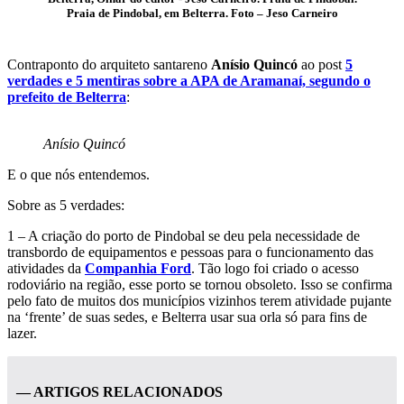
Praia de Pindobal, em Belterra. Foto – Jeso Carneiro
Contraponto do arquiteto santareno
Anísio Quincó
ao post
5
verdades e 5 mentiras sobre a APA de Aramanaí, segundo o
prefeito de Belterra
:
Anísio Quincó
E o que nós entendemos.
Sobre as 5 verdades:
1 – A criação do porto de Pindobal se deu pela necessidade de
transbordo de equipamentos e pessoas para o funcionamento das
atividades da
Companhia Ford
. Tão logo foi criado o acesso
rodoviário na região, esse porto se tornou obsoleto. Isso se confirma
pelo fato de muitos dos municípios vizinhos terem atividade pujante
na ‘frente’ de suas sedes, e Belterra usar sua orla só para fins de
lazer.
— ARTIGOS RELACIONADOS