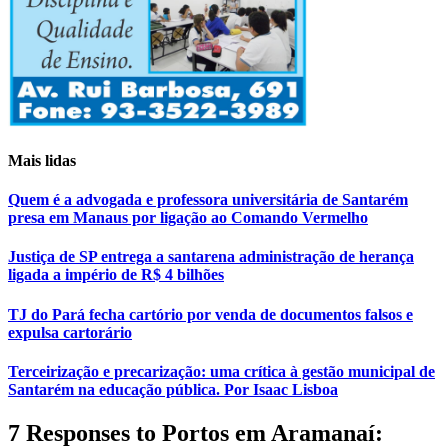
Mais lidas
Quem é a advogada e professora universitária de Santarém
presa em Manaus por ligação ao Comando Vermelho
Justiça de SP entrega a santarena administração de herança
ligada a império de R$ 4 bilhões
TJ do Pará fecha cartório por venda de documentos falsos e
expulsa cartorário
Terceirização e precarização: uma crítica à gestão municipal de
Santarém na educação pública. Por Isaac Lisboa
7 Responses to Portos em Aramanaí: