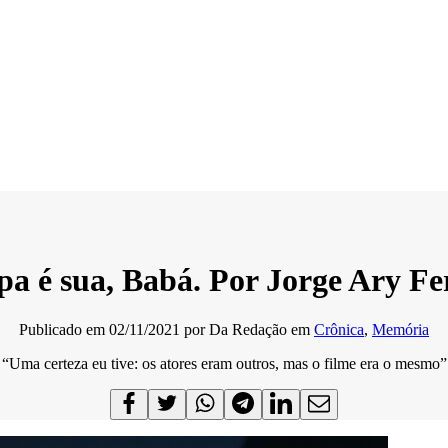
pa é sua, Babá. Por Jorge Ary Fe
Publicado em
02/11/2021
por
Da Redação
em
Crônica
,
Memória
“Uma certeza eu tive: os atores eram outros, mas o filme era o mesmo”