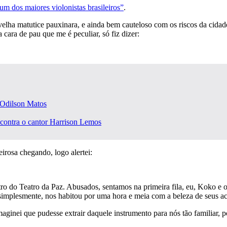
um dos maiores violonistas brasileiros”
.
elha matutice pauxinara, e ainda bem cauteloso com os riscos da cidade
cara de pau que me é peculiar, só fiz dizer:
 Odilson Matos
 contra o cantor Harrison Lemos
irosa chegando, logo alertei:
ro do Teatro da Paz. Abusados, sentamos na primeira fila, eu, Koko e 
simplesmente, nos habitou por uma hora e meia com a beleza de seus a
aginei que pudesse extrair daquele instrumento para nós tão familiar,