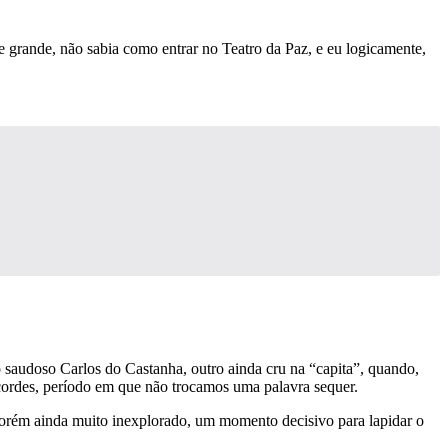
 grande, não sabia como entrar no Teatro da Paz, e eu logicamente,
o saudoso Carlos do Castanha, outro ainda cru na “capita”, quando,
cordes, período em que não trocamos uma palavra sequer.
 porém ainda muito inexplorado, um momento decisivo para lapidar o