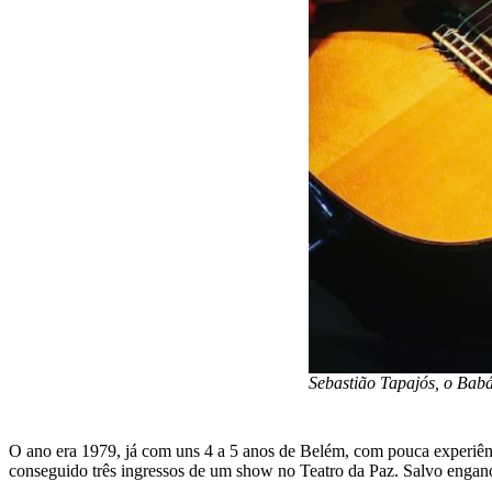
Sebastião Tapajós, o Babá
O ano era 1979, já com uns 4 a 5 anos de Belém, com pouca experiên
conseguido três ingressos de um show no Teatro da Paz. Salvo engano