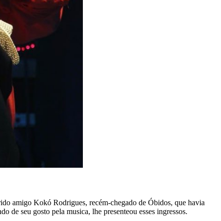
uerido amigo Kokó Rodrigues, recém-chegado de Óbidos, que havia
o de seu gosto pela musica, lhe presenteou esses ingressos.