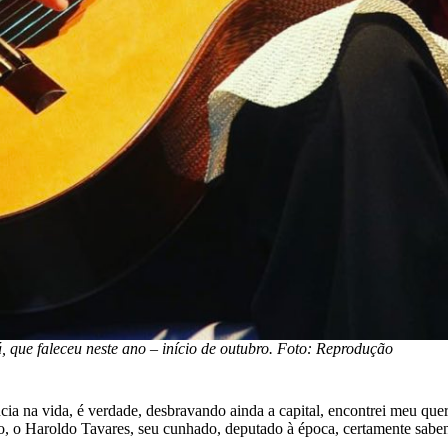
, que faleceu neste ano – início de outubro. Foto: Reprodução
cia na vida, é verdade, desbravando ainda a capital, encontrei meu q
, o Haroldo Tavares, seu cunhado, deputado à época, certamente sabend