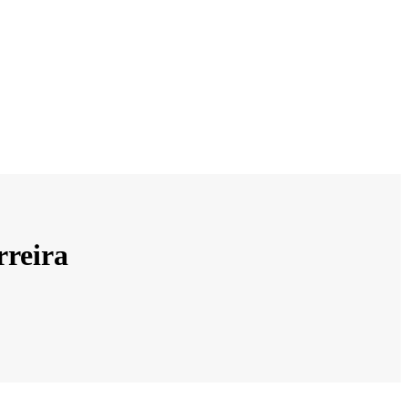
rreira