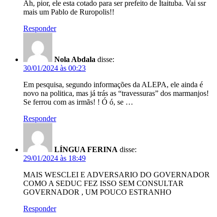
Ah, pior, ele esta cotado para ser prefeito de Itaituba. Vai ssr
mais um Pablo de Ruropolis!!
Responder
Nola Abdala
disse:
30/01/2024 às 00:23
Em pesquisa, segundo informações da ALEPA, ele ainda é
novo na politica, mas já trás as “travessuras” dos marmanjos!
Se ferrou com as irmãs! ! Ó ó, se …
Responder
LÍNGUA FERINA
disse:
29/01/2024 às 18:49
MAIS WESCLEI E ADVERSARIO DO GOVERNADOR
COMO A SEDUC FEZ ISSO SEM CONSULTAR
GOVERNADOR , UM POUCO ESTRANHO
Responder