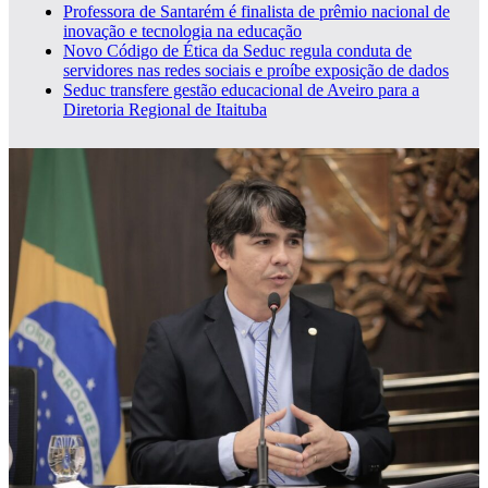
Professora de Santarém é finalista de prêmio nacional de
inovação e tecnologia na educação
Novo Código de Ética da Seduc regula conduta de
servidores nas redes sociais e proíbe exposição de dados
Seduc transfere gestão educacional de Aveiro para a
Diretoria Regional de Itaituba