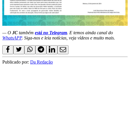
— O
JC
também
está no Telegram
. E temos ainda canal do
WhatsAPP
. Siga-nos e leia notícias, veja vídeos e muito mais.
Publicado por:
Da Redação