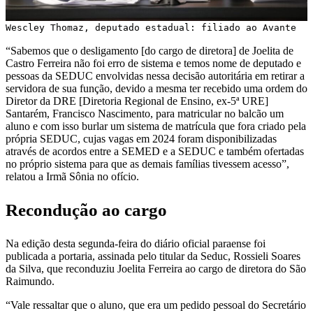
Wescley Thomaz, deputado estadual: filiado ao Avante
“Sabemos que o desligamento [do cargo de diretora] de Joelita de
Castro Ferreira não foi erro de sistema e temos nome de deputado e
pessoas da SEDUC envolvidas nessa decisão autoritária em retirar a
servidora de sua função, devido a mesma ter recebido uma ordem do
Diretor da DRE [Diretoria Regional de Ensino, ex-5ª URE]
Santarém, Francisco Nascimento, para matricular no balcão um
aluno e com isso burlar um sistema de matrícula que fora criado pela
própria SEDUC, cujas vagas em 2024 foram disponibilizadas
através de acordos entre a SEMED e a SEDUC e também ofertadas
no próprio sistema para que as demais famílias tivessem acesso”,
relatou a Irmã Sônia no ofício.
Recondução ao cargo
Na edição desta segunda-feira do diário oficial paraense foi
publicada a portaria, assinada pelo titular da Seduc, Rossieli Soares
da Silva, que reconduziu Joelita Ferreira ao cargo de diretora do São
Raimundo.
“Vale ressaltar que o aluno, que era um pedido pessoal do Secretário