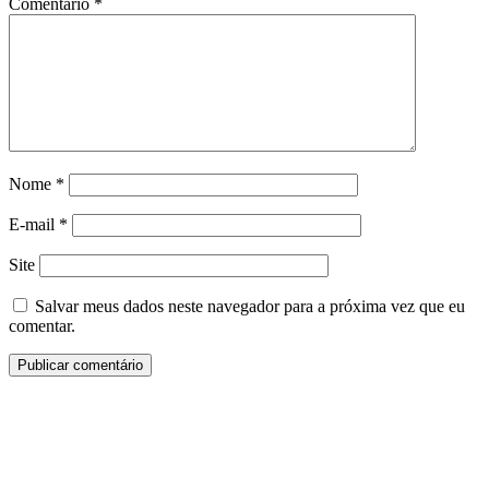
Comentário
*
Nome
*
E-mail
*
Site
Salvar meus dados neste navegador para a próxima vez que eu
comentar.