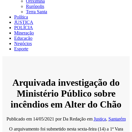
Oriximiná
Rurópolis
Terra Santa
Política
JUSTIÇA
POLÍCIA
Mineração
Educação
Negócios
Esporte
Arquivada investigação do
Ministério Público sobre
incêndios em Alter do Chão
Publicado em
14/05/2021
por
Da Redação
em
Justiça
,
Santarém
O arquivamento foi submetido nesta sexta-feira (14) a 1ª Vara