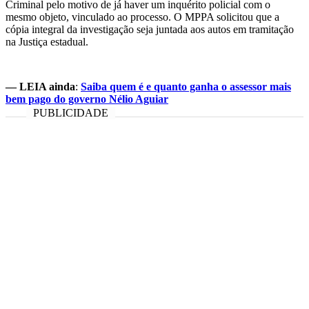
Criminal pelo motivo de já haver um inquérito policial com o
mesmo objeto, vinculado ao processo. O MPPA solicitou que a
cópia integral da investigação seja juntada aos autos em tramitação
na Justiça estadual.
— LEIA ainda
:
Saiba quem é e quanto ganha o assessor mais
bem pago do governo Nélio Aguiar