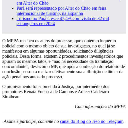
em Alter do Chão
Pará será representado por Alter do Chão em feira
internacional de turismo, na Espanha
Turismo no Pará cresce 47,4% com visita de 32 mil
estrangeiros em 2024
O MPPA recebeu os autos do processo, que contém o inquérito
policial com o mesmo objeto de sua investigaçao, no qual já se
manifestou em algumas oportunidades, solicitando diligências
policiais. Desta forma, existem 2 procedimentos investigatórios que
apuram os mesmos fatos, e “não há necessidade da tramitação
concomitante”, destacou o MP, que após a confecção do relatório de
conclusão passou a realizar efetivamente sua atribuição de titular da
ação penal nos autos do processo.
O arquivamento foi submetida à Justiça, por intermédio dos
promotores Renata Fonseca de Campos e Adleer Calderaro
Sirotheau.
Com informações do MPPA
Assine e participe, comente no
canal do Blog do Jeso no Telegram
.