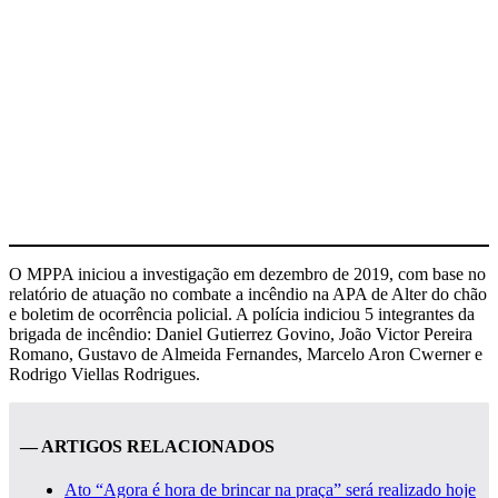
O MPPA iniciou a investigação em dezembro de 2019, com base no
relatório de atuação no combate a incêndio na APA de Alter do chão
e boletim de ocorrência policial. A polícia indiciou 5 integrantes da
brigada de incêndio: Daniel Gutierrez Govino, João Victor Pereira
Romano, Gustavo de Almeida Fernandes, Marcelo Aron Cwerner e
Rodrigo Viellas Rodrigues.
— ARTIGOS RELACIONADOS
Ato “Agora é hora de brincar na praça” será realizado hoje