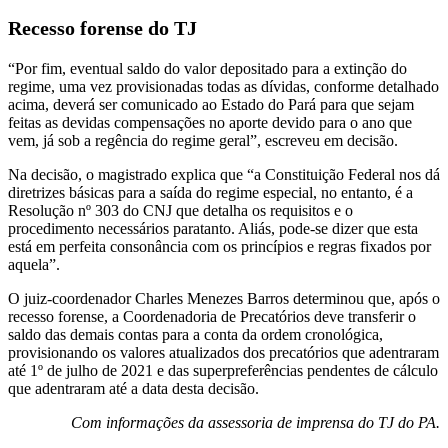
Recesso forense do TJ
“Por fim, eventual saldo do valor depositado para a extinção do
regime, uma vez provisionadas todas as dívidas, conforme detalhado
acima, deverá ser comunicado ao Estado do Pará para que sejam
feitas as devidas compensações no aporte devido para o ano que
vem, já sob a regência do regime geral”, escreveu em decisão.
Na decisão, o magistrado explica que “a Constituição Federal nos dá
diretrizes básicas para a saída do regime especial, no entanto, é a
Resolução nº 303 do CNJ que detalha os requisitos e o
procedimento necessários paratanto. Aliás, pode-se dizer que esta
está em perfeita consonância com os princípios e regras fixados por
aquela”.
O juiz-coordenador Charles Menezes Barros determinou que, após o
recesso forense, a Coordenadoria de Precatórios deve transferir o
saldo das demais contas para a conta da ordem cronológica,
provisionando os valores atualizados dos precatórios que adentraram
até 1º de julho de 2021 e das superpreferências pendentes de cálculo
que adentraram até a data desta decisão.
Com informações da assessoria de imprensa do TJ do PA.