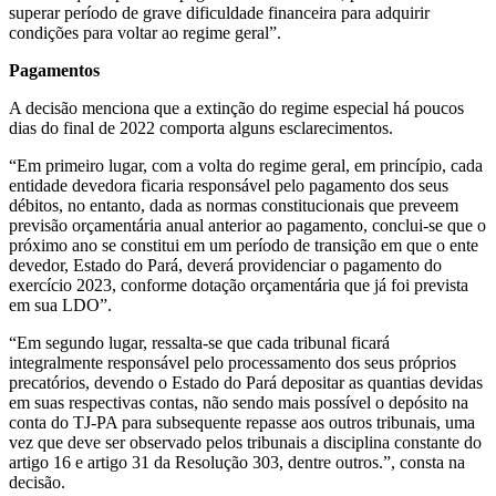
superar período de grave dificuldade financeira para adquirir
condições para voltar ao regime geral”.
Pagamentos
A decisão menciona que a extinção do regime especial há poucos
dias do final de 2022 comporta alguns esclarecimentos.
“Em primeiro lugar, com a volta do regime geral, em princípio, cada
entidade devedora ficaria responsável pelo pagamento dos seus
débitos, no entanto, dada as normas constitucionais que preveem
previsão orçamentária anual anterior ao pagamento, conclui-se que o
próximo ano se constitui em um período de transição em que o ente
devedor, Estado do Pará, deverá providenciar o pagamento do
exercício 2023, conforme dotação orçamentária que já foi prevista
em sua LDO”.
“Em segundo lugar, ressalta-se que cada tribunal ficará
integralmente responsável pelo processamento dos seus próprios
precatórios, devendo o Estado do Pará depositar as quantias devidas
em suas respectivas contas, não sendo mais possível o depósito na
conta do TJ-PA para subsequente repasse aos outros tribunais, uma
vez que deve ser observado pelos tribunais a disciplina constante do
artigo 16 e artigo 31 da Resolução 303, dentre outros.”, consta na
decisão.