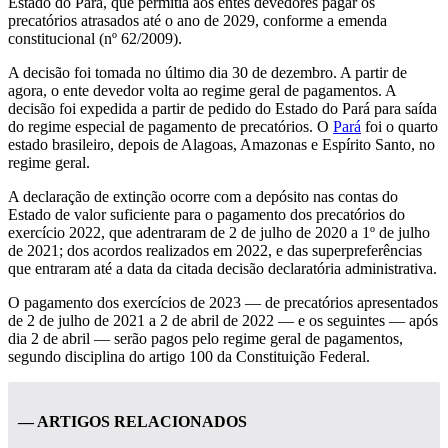
Estado do Pará, que permitia aos entes devedores pagar os
precatórios atrasados até o ano de 2029, conforme a emenda
constitucional (nº 62/2009).
A decisão foi tomada no último dia 30 de dezembro. A partir de
agora, o ente devedor volta ao regime geral de pagamentos. A
decisão foi expedida a partir de pedido do Estado do Pará para saída
do regime especial de pagamento de precatórios. O
Pará
foi o quarto
estado brasileiro, depois de Alagoas, Amazonas e Espírito Santo, no
regime geral.
A declaração de extinção ocorre com a depósito nas contas do
Estado de valor suficiente para o pagamento dos precatórios do
exercício 2022, que adentraram de 2 de julho de 2020 a 1º de julho
de 2021; dos acordos realizados em 2022, e das superpreferências
que entraram até a data da citada decisão declaratória administrativa.
O pagamento dos exercícios de 2023 — de precatórios apresentados
de 2 de julho de 2021 a 2 de abril de 2022 — e os seguintes — após
dia 2 de abril — serão pagos pelo regime geral de pagamentos,
segundo disciplina do artigo 100 da Constituição Federal.
— ARTIGOS RELACIONADOS