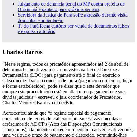
Julgamento de denúncia penal do MP contra prefeito de
Oriximiná é pautado para próxima semana
Servidora da Justiça do Pará sofre agressão durante visita
domiciliar em Santarém
TJ do Pará fecha cartório por venda de documentos falsos
e expulsa cartorário
Charles Barros
“Neste regime, todos os precatórios apresentados até 2 de abril de
determinado ano deverão estar previstos na Lei de Diretrizes
Orçamentária (LDO) para pagamento até o final do exercício
subsequente. Dado o conceito de mora (pagamento no tempo, lugar
e forma estabelecidos), pode-se dizer que o ente devedor que
cumpre este procedimento está em dia com o pagamento de suas
dívidas judiciais”, escreveu o juiz-coordenador de Precatórios,
Charles Menezes Barros, em decisão.
Acrescentou ainda que “o regime especial de pagamento,
constantemente renovado e alterado por sucessivas emendas e
acréscimos de ADCT’s (Atos das Disposições Constitucionais
Transitórias), claramente concede um benefício aos entes devedores,
uma vez que o prazo de pagamento é elastecido, permitindo-lhes