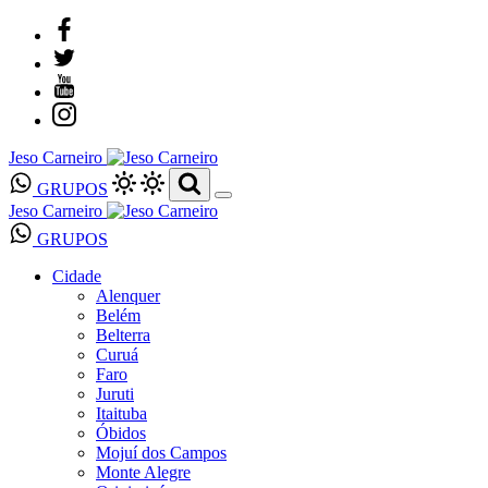
Jeso Carneiro
GRUPOS
Jeso Carneiro
GRUPOS
Cidade
Alenquer
Belém
Belterra
Curuá
Faro
Juruti
Itaituba
Óbidos
Mojuí dos Campos
Monte Alegre