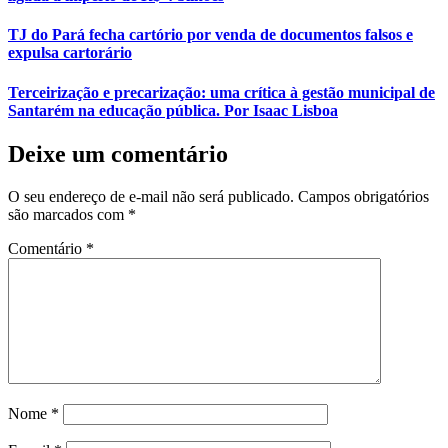
TJ do Pará fecha cartório por venda de documentos falsos e
expulsa cartorário
Terceirização e precarização: uma crítica à gestão municipal de
Santarém na educação pública. Por Isaac Lisboa
Deixe um comentário
O seu endereço de e-mail não será publicado.
Campos obrigatórios
são marcados com
*
Comentário
*
Nome
*