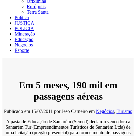
Oriximiná
Rurópolis
Terra Santa
Política
JUSTIÇA
POLÍCIA
Mineração
Educação
Negócios
Esporte
Em 5 meses, 190 mil em
passagens aéreas
Publicado em
15/07/2011
por
Jeso Carneiro
em
Negócios
,
Turismo
A pasta de Educação de Santarém (Semed) declarou vencedora a
Santarém Tur (Empreendimentos Turísticos de Santarém Ltda) de
uma licitação (pregão presencial) para fornecimento de passagens