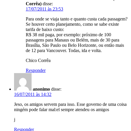
Corrêa)
disse:
17/07/2011 às 23:53
Para onde se viaja tanto e quanto custa cada passagem?
Se houver certo planejamento, como se sabe existe
tarifa de baixo custo:
R$ 38 mil paga, por exemplo: próximo de 100
passagens para Manaus ou Belém, mais de 30 para
Brasília, São Paulo ou Belo Horizonte, ou então mais
de 12 para Vancouver. Todas, ida e volta.
Chico Corrêa
Responder
anonimo
disse:
16/07/2011 às 14:32
Jeso, os amigos servem para isso. Esse governo de uma coisa
ningém pode falar mal:el sempre atendeu os amigos
j
Responder