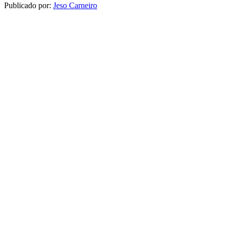
Publicado por:
Jeso Carneiro