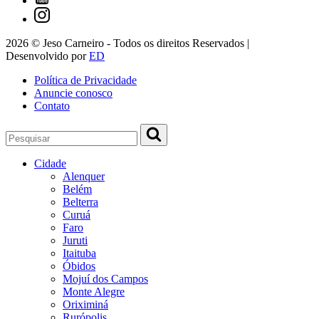
2026 © Jeso Carneiro - Todos os direitos Reservados |
Desenvolvido por
ED
Política de Privacidade
Anuncie conosco
Contato
Cidade
Alenquer
Belém
Belterra
Curuá
Faro
Juruti
Itaituba
Óbidos
Mojuí dos Campos
Monte Alegre
Oriximiná
Rurópolis