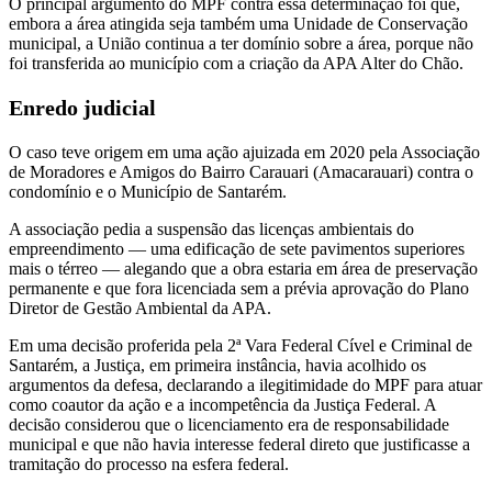
O principal argumento do MPF contra essa determinação foi que,
embora a área atingida seja também uma Unidade de Conservação
municipal, a União continua a ter domínio sobre a área, porque não
foi transferida ao município com a criação da APA Alter do Chão.
Enredo judicial
O caso teve origem em uma ação ajuizada em 2020 pela Associação
de Moradores e Amigos do Bairro Carauari (Amacarauari) contra o
condomínio e o Município de Santarém.
A associação pedia a suspensão das licenças ambientais do
empreendimento — uma edificação de sete pavimentos superiores
mais o térreo — alegando que a obra estaria em área de preservação
permanente e que fora licenciada sem a prévia aprovação do Plano
Diretor de Gestão Ambiental da APA.
Em uma decisão proferida pela 2ª Vara Federal Cível e Criminal de
Santarém, a Justiça, em primeira instância, havia acolhido os
argumentos da defesa, declarando a ilegitimidade do MPF para atuar
como coautor da ação e a incompetência da Justiça Federal. A
decisão considerou que o licenciamento era de responsabilidade
municipal e que não havia interesse federal direto que justificasse a
tramitação do processo na esfera federal.