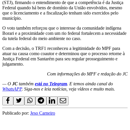
(STJ), firmando o entendimento de que a competência é da Justiça
Federal quando há bens de domínio da União envolvidos, mesmo
que o licenciamento e a fiscalização tenham sido exercidos pelo
município.
O voto também reforçou que o interesse da comunidade indígena
Borari e a proximidade com um rio federal fortalecem a necessidade
da tutela federal do meio ambiente no caso.
Com a decisão, o TRF1 reconheceu a legitimidade do MPF para
atuar na causa como coautor e determinou que o processo retorne à
Justiça Federal em Santarém para seu regular prosseguimento e
julgamento.
Com informações do MPF e redação do JC
— O
JC
também
está no Telegram
. E temos ainda canal do
WhatsAPP
. Siga-nos e leia notícias, veja vídeos e muito mais.
Publicado por:
Jeso Carneiro