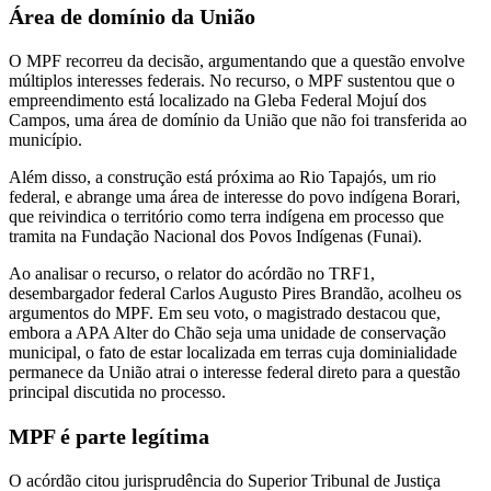
Área de domínio da União
O MPF recorreu da decisão, argumentando que a questão envolve
múltiplos interesses federais. No recurso, o MPF sustentou que o
empreendimento está localizado na Gleba Federal Mojuí dos
Campos, uma área de domínio da União que não foi transferida ao
município.
Além disso, a construção está próxima ao Rio Tapajós, um rio
federal, e abrange uma área de interesse do povo indígena Borari,
que reivindica o território como terra indígena em processo que
tramita na Fundação Nacional dos Povos Indígenas (Funai).
Ao analisar o recurso, o relator do acórdão no TRF1,
desembargador federal Carlos Augusto Pires Brandão, acolheu os
argumentos do MPF. Em seu voto, o magistrado destacou que,
embora a APA Alter do Chão seja uma unidade de conservação
municipal, o fato de estar localizada em terras cuja dominialidade
permanece da União atrai o interesse federal direto para a questão
principal discutida no processo.
MPF é parte legítima
O acórdão citou jurisprudência do Superior Tribunal de Justiça