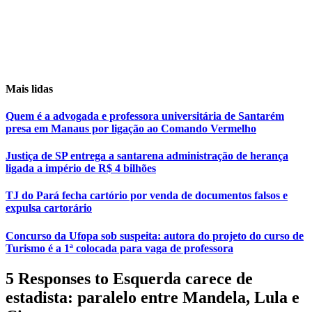
Mais lidas
Quem é a advogada e professora universitária de Santarém
presa em Manaus por ligação ao Comando Vermelho
Justiça de SP entrega a santarena administração de herança
ligada a império de R$ 4 bilhões
TJ do Pará fecha cartório por venda de documentos falsos e
expulsa cartorário
Concurso da Ufopa sob suspeita: autora do projeto do curso de
Turismo é a 1ª colocada para vaga de professora
5 Responses to Esquerda carece de
estadista: paralelo entre Mandela, Lula e