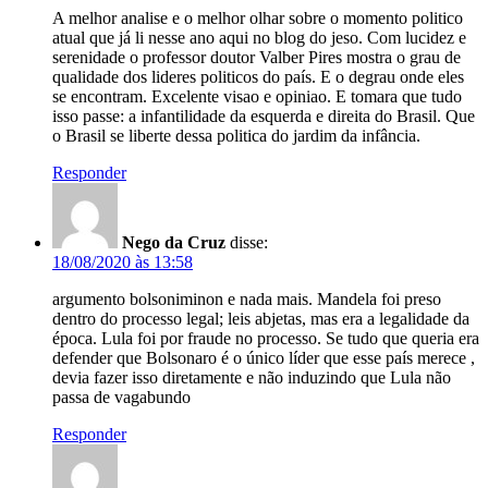
A melhor analise e o melhor olhar sobre o momento politico
atual que já li nesse ano aqui no blog do jeso. Com lucidez e
serenidade o professor doutor Valber Pires mostra o grau de
qualidade dos lideres politicos do país. E o degrau onde eles
se encontram. Excelente visao e opiniao. E tomara que tudo
isso passe: a infantilidade da esquerda e direita do Brasil. Que
o Brasil se liberte dessa politica do jardim da infância.
Responder
Nego da Cruz
disse:
18/08/2020 às 13:58
argumento bolsoniminon e nada mais. Mandela foi preso
dentro do processo legal; leis abjetas, mas era a legalidade da
época. Lula foi por fraude no processo. Se tudo que queria era
defender que Bolsonaro é o único líder que esse país merece ,
devia fazer isso diretamente e não induzindo que Lula não
passa de vagabundo
Responder