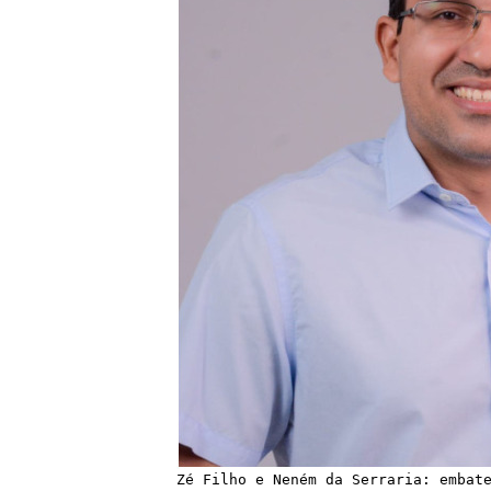
Zé Filho e Neném da Serraria: embat