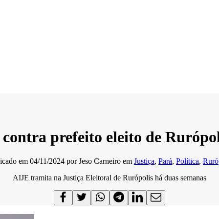
ontra prefeito eleito de Rurópo
licado em
04/11/2024
por
Jeso Carneiro
em
Justiça
,
Pará
,
Política
,
Ruró
AIJE tramita na Justiça Eleitoral de Rurópolis há duas semanas