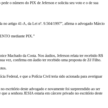
pede o número do PIX de Jeferson e solicita seu voto e o de sua
ida no artigo 41-A, da Lei nº. 9.504/1997”, afirma o advogado Márcio
ENTO mediante PIX.”
nice Machado da Costa. Nos áudios, Jeferson relata ter recebido R$
 sua vez, confirma em áudio ter recebido uma proposta de Zé Filho.
otos.
a Federal, e que a Polícia Civil teria sido acionada para averiguar
critório deste advogado e novamente foi surpreendido ao ser
ue a senhora JESIA estaria em cárcere privado no escritório deste