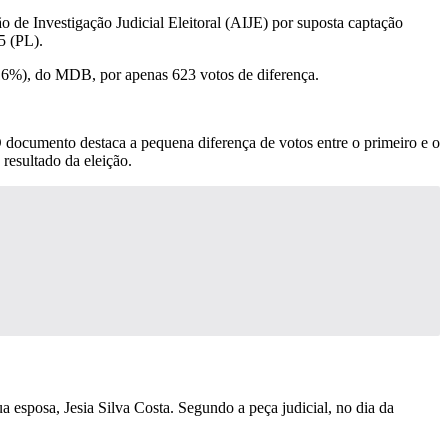
e Investigação Judicial Eleitoral (AIJE) por suposta captação
5 (PL).
8,16%), do MDB, por apenas 623 votos de diferença.
O documento destaca a pequena diferença de votos entre o primeiro e o
resultado da eleição.
esposa, Jesia Silva Costa. Segundo a peça judicial, no dia da