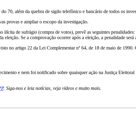
do 70, além da quebra de sigilo telefônico e bancário de todos os inves
ovas provas e ampliar o escopo da investigação.
ão ilícita de sufrágio (compra de votos), prevê as seguintes penalidades
da eleição. Se a comprovação ocorrer após a eleição, a penalidade será
visto no artigo 22 da Lei Complementar nº 64, de 18 de maio de 1990. O
ecimento e nem foi notificado sobre quaisquer ação na Justiça Eleitoral 
PP
. Siga-nos e leia notícias, veja vídeos e muito mais.