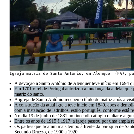
Igreja matriz de Santo Antônio, em Alenquer (PA), pa
A devoção a Santo Antônio de Alenquer teve início em 1694 q
Em 1701 o rei de Portugal autorizou a mudança da aldeia, que pa
matriz do santo.
A igreja de Santo Antônio recebeu o título de matriz após a vi
A construção da atual igreja teve início em 1849, após a demoli
com a instalação de ladrilhos, estilo português, conforme está re
No dia 19 de junho de 1881 um incêndio atingiu o altar e algu
Entre os anos de 1915 à 1917, a igreja passou por uma ampla r
Os padres que ficaram mais tempo à frente da paróquia de San
Secundo Bruzzo, de 1900 a 1920.