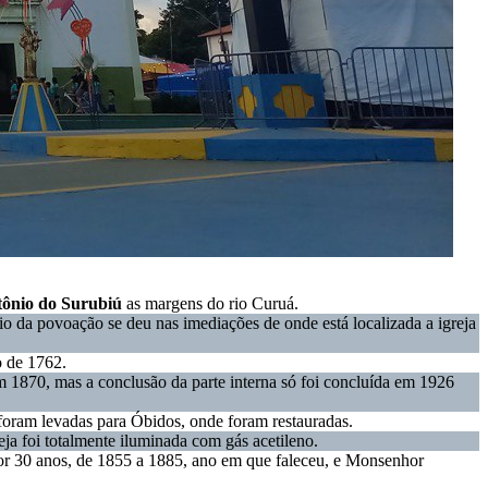
tônio do Surubiú
as margens do rio Curuá.
cio da povoação se deu nas imediações de onde está localizada a igreja
o de 1762.
em 1870, mas a conclusão da parte interna só foi concluída em 1926
foram levadas para Óbidos, onde foram restauradas.
a foi totalmente iluminada com gás acetileno.
or 30 anos, de 1855 a 1885, ano em que faleceu, e Monsenhor