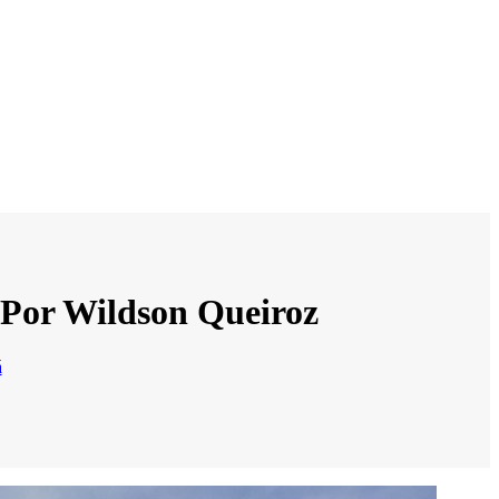
 Por Wildson Queiroz
á