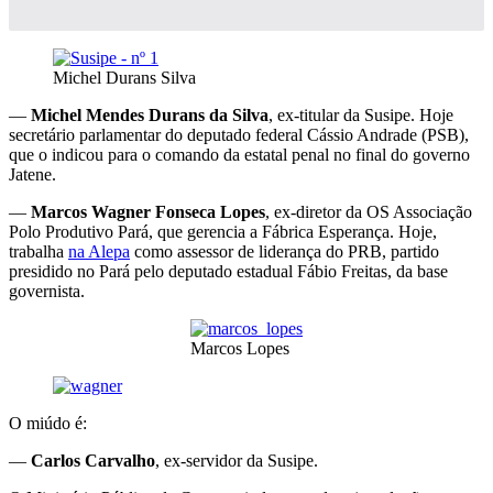
Michel Durans Silva
—
Michel Mendes Durans da Silva
, ex-titular da Susipe. Hoje
secretário parlamentar do deputado federal Cássio Andrade (PSB),
que o indicou para o comando da estatal penal no final do governo
Jatene.
—
Marcos Wagner Fonseca Lopes
, ex-diretor da OS Associação
Polo Produtivo Pará, que gerencia a Fábrica Esperança. Hoje,
trabalha
na Alepa
como assessor de liderança do PRB, partido
presidido no Pará pelo deputado estadual Fábio Freitas, da base
governista.
Marcos Lopes
O miúdo é:
—
Carlos Carvalho
, ex-servidor da Susipe.