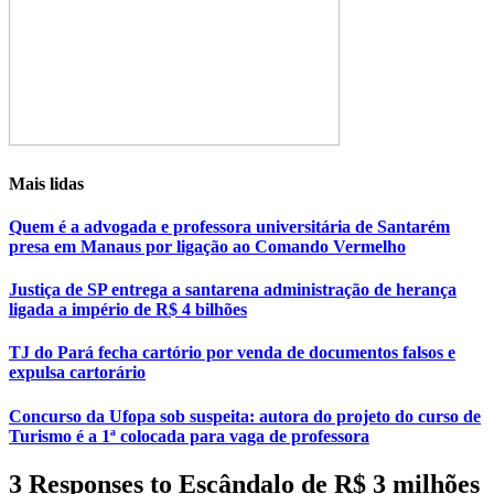
Mais lidas
Quem é a advogada e professora universitária de Santarém
presa em Manaus por ligação ao Comando Vermelho
Justiça de SP entrega a santarena administração de herança
ligada a império de R$ 4 bilhões
TJ do Pará fecha cartório por venda de documentos falsos e
expulsa cartorário
Concurso da Ufopa sob suspeita: autora do projeto do curso de
Turismo é a 1ª colocada para vaga de professora
3 Responses to Escândalo de R$ 3 milhões