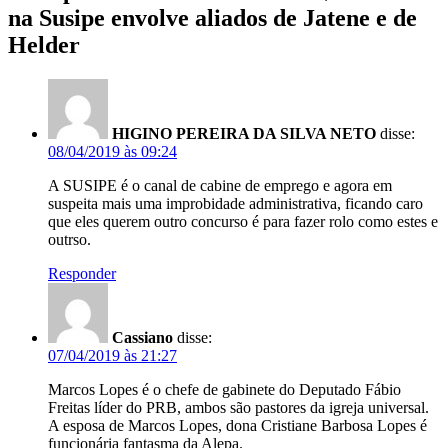
na Susipe envolve aliados de Jatene e de
Helder
HIGINO PEREIRA DA SILVA NETO
disse:
08/04/2019 às 09:24
A SUSIPE é o canal de cabine de emprego e agora em
suspeita mais uma improbidade administrativa, ficando caro
que eles querem outro concurso é para fazer rolo como estes e
outrso.
Responder
Cassiano
disse:
07/04/2019 às 21:27
Marcos Lopes é o chefe de gabinete do Deputado Fábio
Freitas líder do PRB, ambos são pastores da igreja universal.
A esposa de Marcos Lopes, dona Cristiane Barbosa Lopes é
funcionária fantasma da Alepa.