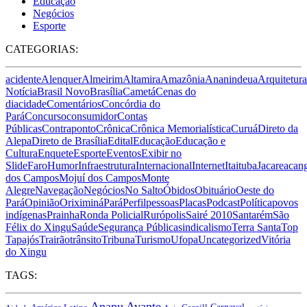
Educação
Negócios
Esporte
CATEGORIAS:
acidente
Alenquer
Almeirim
Altamira
Amazônia
Ananindeua
Arquitetura
Notícia
Brasil Novo
Brasília
Cametá
Cenas do
dia
cidade
Comentários
Concórdia do
Pará
Concurso
consumidor
Contas
Públicas
Contraponto
Crônica
Crônica Memorialística
Curuá
Direto da
Alepa
Direto de Brasília
Edital
Educação
Educação e
Cultura
Enquete
Esporte
Eventos
Exibir no
Slide
Faro
Humor
Infraestrutura
Internacional
Internet
Itaituba
Jacareacan
dos Campos
Mojuí dos Campos
Monte
Alegre
Navegação
Negócios
No Salto
Óbidos
Obituário
Oeste do
Pará
Opinião
Oriximiná
Pará
Perfil
pessoas
Placas
Podcast
Política
povos
indígenas
Prainha
Ronda Policial
Rurópolis
Sairé 2010
Santarém
São
Félix do Xingu
Saúde
Segurança Pública
sindicalismo
Terra Santa
Top
Tapajós
Trairão
trânsito
Tribuna
Turismo
Ufopa
Uncategorized
Vitória
do Xingu
TAGS:
Anapu
Avante
Carnaval