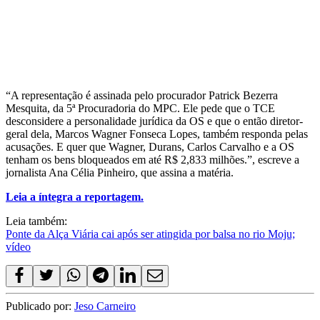
“A representação é assinada pelo procurador Patrick Bezerra
Mesquita, da 5ª Procuradoria do MPC. Ele pede que o TCE
desconsidere a personalidade jurídica da OS e que o então diretor-
geral dela, Marcos Wagner Fonseca Lopes, também responda pelas
acusações. E quer que Wagner, Durans, Carlos Carvalho e a OS
tenham os bens bloqueados em até R$ 2,833 milhões.”, escreve a
jornalista Ana Célia Pinheiro, que assina a matéria.
Leia a íntegra a reportagem.
Leia também:
Ponte da Alça Viária cai após ser atingida por balsa no rio Moju;
vídeo
Publicado por:
Jeso Carneiro