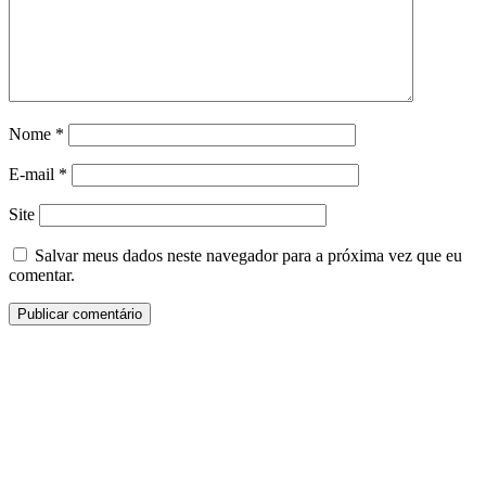
Nome
*
E-mail
*
Site
Salvar meus dados neste navegador para a próxima vez que eu
comentar.