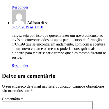
Responder
Adilson
disse:
07/04/2019 às 17:10
Talvez seja por isso que querem fazer um novo concurso ao
invés de convocar todos os aptos para o curso de formação de
n°C-199 que se encontra em andamento, com com a abertura
de um novo certame os mesmo poderia conseguir mais
dinheiro para tentar sanar o rombo que eles mesmo fizeram na
susipe.
Responder
Deixe um comentário
O seu endereço de e-mail não será publicado.
Campos obrigatórios
são marcados com
*
Comentário
*