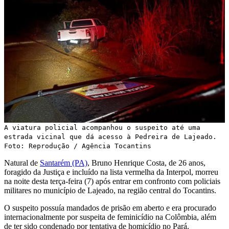
A viatura policial acompanhou o suspeito até uma
estrada vicinal que dá acesso à Pedreira de Lajeado.
Foto: Reprodução / Agência Tocantins
Natural de
Santarém (PA)
, Bruno Henrique Costa, de 26 anos,
foragido da Justiça e incluído na lista vermelha da Interpol, morreu
na noite desta terça-feira (7) após entrar em confronto com policiais
militares no município de Lajeado, na região central do Tocantins.
O suspeito possuía mandados de prisão em aberto e era procurado
internacionalmente por suspeita de feminicídio na Colômbia, além
de ter sido condenado por tentativa de homicídio no Pará.