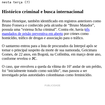
nesta terça (7)
Histórico criminal e busca internacional
Bruno Henrique, também identificado em registros anteriores como
Bruno Fonseca e conhecido pela alcunha de “Bruno Matador”,
possuía uma “extensa ficha criminal”. Contra ele, havia t
rês
mandados de prisão preventiva em aberto
por crimes como
homicídio, tráfico de drogas e associação para o tráfico.
O santareno entrou para a lista de procurados da Interpol após se
tornar o principal suspeito da morte de sua namorada, Geicimara
Gomes, de 22 anos, em Bogotá, na Colômbia, em março deste ano,
conforme revelou o
JC
.
O caso, que envolveu a queda da vítima do 16º andar de um prédio,
foi “inicialmente tratado como suicídio”, mas passou a ser
investigado pelas autoridades colombianas como feminicídio.
PUBLICIDADE