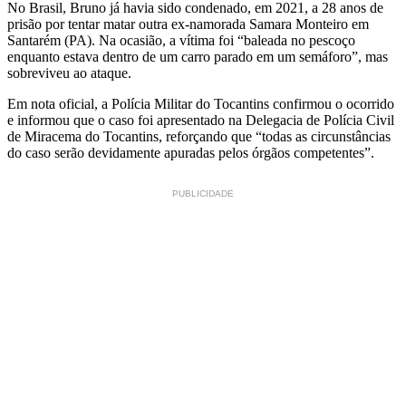
No Brasil, Bruno já havia sido condenado, em 2021, a 28 anos de
prisão por tentar matar outra ex-namorada Samara Monteiro em
Santarém (PA). Na ocasião, a vítima foi “baleada no pescoço
enquanto estava dentro de um carro parado em um semáforo”, mas
sobreviveu ao ataque.
Em nota oficial, a Polícia Militar do Tocantins confirmou o ocorrido
e informou que o caso foi apresentado na Delegacia de Polícia Civil
de Miracema do Tocantins, reforçando que “todas as circunstâncias
do caso serão devidamente apuradas pelos órgãos competentes”.
PUBLICIDADE