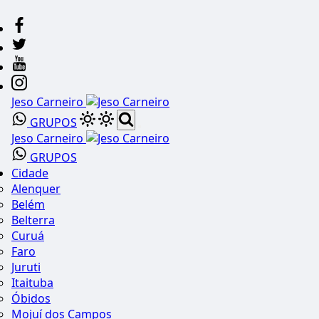
Jeso Carneiro
GRUPOS
Jeso Carneiro
GRUPOS
Cidade
Alenquer
Belém
Belterra
Curuá
Faro
Juruti
Itaituba
Óbidos
Mojuí dos Campos