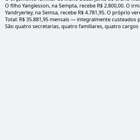
O filho Yanglesson, na Sempta, recebe R$ 2.800,00. O ir
Yandryerley, na Semsa, recebe R$ 4.781,95. O próprio ve
Total: R$ 35.881,95 mensais — integralmente custeados p
São quatro secretarias, quatro familiares, quatro carg