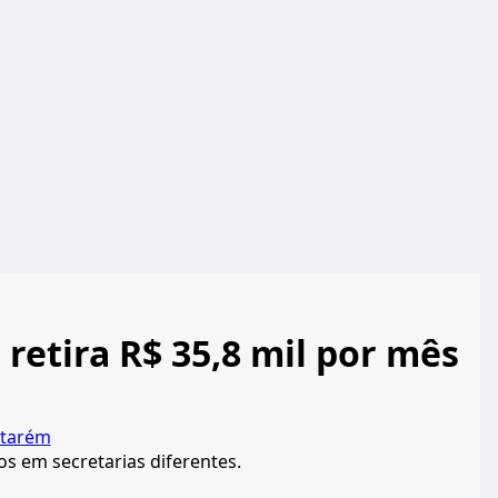
 retira R$ 35,8 mil por mês
tarém
os em secretarias diferentes.