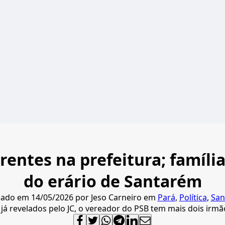
entes na prefeitura; família
do erário de Santarém
cado em
14/05/2026
por
Jeso Carneiro
em
Pará
,
Política
,
San
já revelados pelo JC, o vereador do PSB tem mais dois irmã