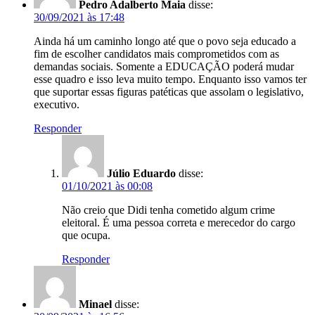
Pedro Adalberto Maia
disse:
30/09/2021 às 17:48
Ainda há um caminho longo até que o povo seja educado a
fim de escolher candidatos mais comprometidos com as
demandas sociais. Somente a EDUCAÇÃO poderá mudar
esse quadro e isso leva muito tempo. Enquanto isso vamos ter
que suportar essas figuras patéticas que assolam o legislativo,
executivo.
Responder
Júlio Eduardo
disse:
01/10/2021 às 00:08
Não creio que Didi tenha cometido algum crime
eleitoral. É uma pessoa correta e merecedor do cargo
que ocupa.
Responder
Minael
disse: