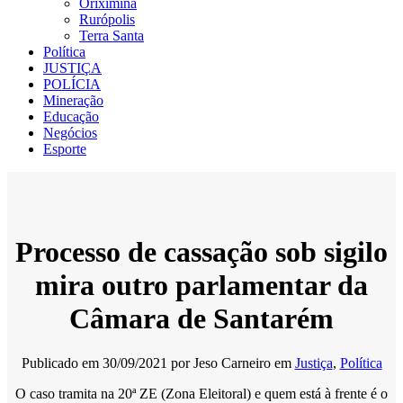
Oriximiná
Rurópolis
Terra Santa
Política
JUSTIÇA
POLÍCIA
Mineração
Educação
Negócios
Esporte
Processo de cassação sob sigilo
mira outro parlamentar da
Câmara de Santarém
Publicado em
30/09/2021
por
Jeso Carneiro
em
Justiça
,
Política
O caso tramita na 20ª ZE (Zona Eleitoral) e quem está à frente é o