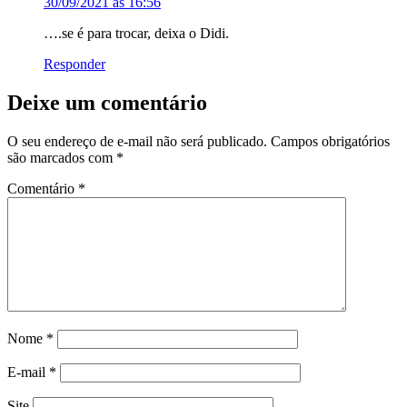
30/09/2021 às 16:56
….se é para trocar, deixa o Didi.
Responder
Deixe um comentário
O seu endereço de e-mail não será publicado.
Campos obrigatórios
são marcados com
*
Comentário
*
Nome
*
E-mail
*
Site