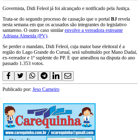
Governista, Didi Feleol já foi alcançado e notificado pela Justiça.
Trata-se do segundo processo de cassação que o portal
BJ
revela
nesta semana em que os acusados são integrantes do legislativo
santareno. O outro caso similar
envolve a vereadora estreante
Adriana Almeida (PV)
.
Se perder o mandato, Didi Feleol, cuja maior base eleitoral é a
região do Lago Grande do Curuaí, será substituído por Mano Dadai,
ex-vereador e 1º suplente do PP. E que amealhou na disputa do ano
passado 1.353 votos.
Publicado por:
Jeso Carneiro