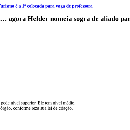
urismo é a 1ª colocada para vaga de professora
lho… agora Helder nomeia sogra de aliado pa
de nível superior. Ele tem nível médio.
 órgão, conforme reza sua lei de criação.