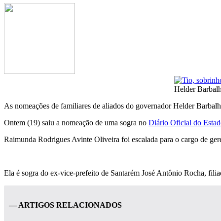
Helder Barbalh
As nomeações de familiares de aliados do governador Helder Barbalho
Ontem (19) saiu a nomeação de uma sogra no
Diário Oficial do Esta
Raimunda Rodrigues Avinte Oliveira foi escalada para o cargo de ger
Ela é sogra do ex-vice-prefeito de Santarém José Antônio Rocha, fil
— ARTIGOS RELACIONADOS