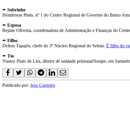
✒
Sobrinho
Henderson Pinto, nº 1 do Centro Regional de Governo do Baixo Amaz
✒
Esposa
Rejane Oliveira, coordenadora de Administração e Finanças do Cen
✒
Filho
Delton Tapajós, chefe do 3º Núcleo Regional do Setran.
É filho do v
✒
Tio
Vianey Pinto de Lira, diretor de unidade prisional/Susipe, em Santar
Publicado por:
Jeso Carneiro