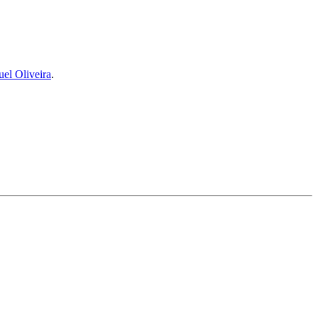
uel Oliveira
.