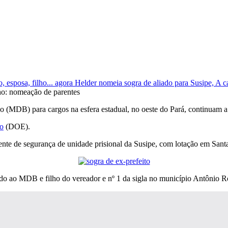
o: nomeação de parentes
 (MDB) para cargos na esfera estadual, no oeste do Pará, continuam a
do
(DOE).
ente de segurança de unidade prisional da Susipe, com lotação em San
iado ao MDB e filho do vereador e nº 1 da sigla no município Antônio R