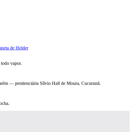
 todo vapor.
tarém — penitenciária Sílvio Hall de Moura, Cucurunã.
ocha.