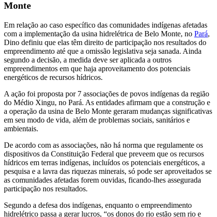
Monte
Em relação ao caso específico das comunidades indígenas afetadas
com a implementação da usina hidrelétrica de Belo Monte, no
Pará
,
Dino definiu que elas têm direito de participação nos resultados do
empreendimento até que a omissão legislativa seja sanada. Ainda
segundo a decisão, a medida deve ser aplicada a outros
empreendimentos em que haja aproveitamento dos potenciais
energéticos de recursos hídricos.
A ação foi proposta por 7 associações de povos indígenas da região
do Médio Xingu, no Pará. As entidades afirmam que a construção e
a operação da usina de Belo Monte geraram mudanças significativas
em seu modo de vida, além de problemas sociais, sanitários e
ambientais.
De acordo com as associações, não há norma que regulamente os
dispositivos da Constituição Federal que preveem que os recursos
hídricos em terras indígenas, incluídos os potenciais energéticos, a
pesquisa e a lavra das riquezas minerais, só pode ser aproveitados se
as comunidades afetadas forem ouvidas, ficando-lhes assegurada
participação nos resultados.
Segundo a defesa dos indígenas, enquanto o empreendimento
hidrelétrico passa a gerar lucros, “os donos do rio estão sem rio e