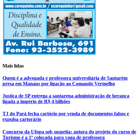
Mais lidas
Quem é a advogada e professora universitária de Santarém
presa em Manaus por ligação ao Comando Vermelho
Justiça de SP entrega a santarena administração de herança
ligada a império de R$ 4 bilhões
TJ do Pará fecha cartório por venda de documentos falsos e
expulsa cartorário
Concurso da Ufopa sob suspeita: autora do projeto do curso de
Turismo é a 1ª colocada para vaga de professora