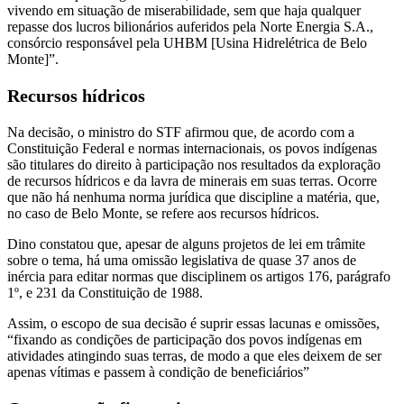
vivendo em situação de miserabilidade, sem que haja qualquer
repasse dos lucros bilionários auferidos pela Norte Energia S.A.,
consórcio responsável pela UHBM [Usina Hidrelétrica de Belo
Monte]”.
Recursos hídricos
Na decisão, o ministro do STF afirmou que, de acordo com a
Constituição Federal e normas internacionais, os povos indígenas
são titulares do direito à participação nos resultados da exploração
de recursos hídricos e da lavra de minerais em suas terras. Ocorre
que não há nenhuma norma jurídica que discipline a matéria, que,
no caso de Belo Monte, se refere aos recursos hídricos.
Dino constatou que, apesar de alguns projetos de lei em trâmite
sobre o tema, há uma omissão legislativa de quase 37 anos de
inércia para editar normas que disciplinem os artigos 176, parágrafo
1º, e 231 da Constituição de 1988.
Assim, o escopo de sua decisão é suprir essas lacunas e omissões,
“fixando as condições de participação dos povos indígenas em
atividades atingindo suas terras, de modo a que eles deixem de ser
apenas vítimas e passem à condição de beneficiários”