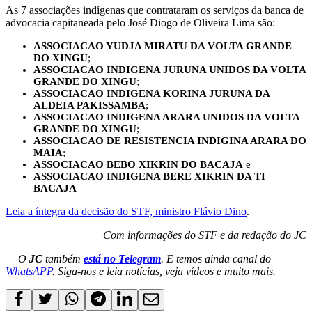
As 7 associações indígenas que contrataram os serviços da banca de
advocacia capitaneada pelo José Diogo de Oliveira Lima são:
ASSOCIACAO YUDJA MIRATU DA VOLTA GRANDE
DO XINGU
;
ASSOCIACAO INDIGENA JURUNA UNIDOS DA VOLTA
GRANDE DO XINGU
;
ASSOCIACAO INDIGENA KORINA JURUNA DA
ALDEIA PAKISSAMBA
;
ASSOCIACAO INDIGENA ARARA UNIDOS DA VOLTA
GRANDE DO XINGU
;
ASSOCIACAO DE RESISTENCIA INDIGINA ARARA DO
MAIA
;
ASSOCIACAO BEBO XIKRIN DO BACAJA
e
ASSOCIACAO INDIGENA BERE XIKRIN DA TI
BACAJA
Leia a íntegra da decisão do STF, ministro Flávio Dino
.
Com informações do STF e da redação do JC
— O
JC
também
está no Telegram
. E temos ainda canal do
WhatsAPP
. Siga-nos e leia notícias, veja vídeos e muito mais.