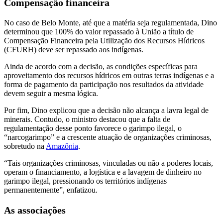
Compensação financeira
No caso de Belo Monte, até que a matéria seja regulamentada, Dino
determinou que 100% do valor repassado à União a título de
Compensação Financeira pela Utilização dos Recursos Hídricos
(CFURH) deve ser repassado aos indígenas.
Ainda de acordo com a decisão, as condições específicas para
aproveitamento dos recursos hídricos em outras terras indígenas e a
forma de pagamento da participação nos resultados da atividade
devem seguir a mesma lógica.
Por fim, Dino explicou que a decisão não alcança a lavra legal de
minerais. Contudo, o ministro destacou que a falta de
regulamentação desse ponto favorece o garimpo ilegal, o
“narcogarimpo” e a crescente atuação de organizações criminosas,
sobretudo na
Amazônia
.
“Tais organizações criminosas, vinculadas ou não a poderes locais,
operam o financiamento, a logística e a lavagem de dinheiro no
garimpo ilegal, pressionando os territórios indígenas
permanentemente”, enfatizou.
As associações