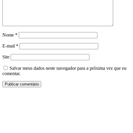
Nome
*
E-mail
*
Site
Salvar meus dados neste navegador para a próxima vez que eu
comentar.