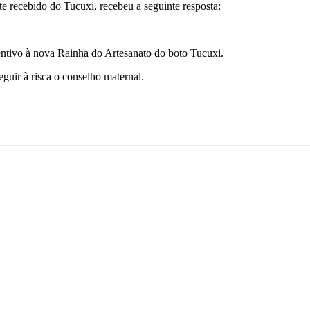
te recebido do Tucuxi, recebeu a seguinte resposta:
centivo à nova Rainha do Artesanato do boto Tucuxi.
eguir à risca o conselho maternal.