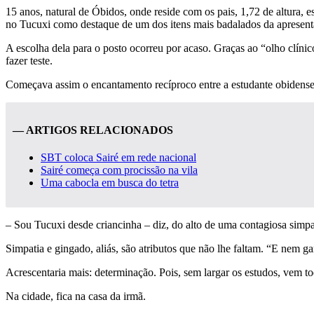
15 anos, natural de Óbidos, onde reside com os pais, 1,72 de altura, e
no Tucuxi como destaque de um dos itens mais badalados da apresent
A escolha dela para o posto ocorreu por acaso. Graças ao “olho clíni
fazer teste.
Começava assim o encantamento recíproco entre a estudante obidense
— ARTIGOS RELACIONADOS
SBT coloca Sairé em rede nacional
Sairé começa com procissão na vila
Uma cabocla em busca do tetra
– Sou Tucuxi desde criancinha – diz, do alto de uma contagiosa simpa
Simpatia e gingado, aliás, são atributos que não lhe faltam. “E nem ga
Acrescentaria mais: determinação. Pois, sem largar os estudos, vem to
Na cidade, fica na casa da irmã.