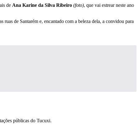
iais de
Ana Karine da Silva Ribeiro
(foto)
, que vai estrear neste ano
das ruas de Santarém e, encantado com a beleza dela, a convidou para
ntações públicas do Tucuxi.