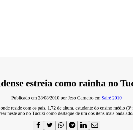
dense estreia como rainha no Tu
Publicado em
28/08/2010
por
Jeso Carneiro
em
Sairé 2010
nde reside com os pais, 1,72 de altura, estudante do ensino médio (3ª 
strear neste ano no Tucuxi como destaque de um dos itens mais badalad