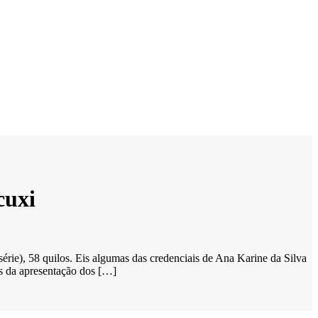
cuxi
série), 58 quilos. Eis algumas das credenciais de Ana Karine da Silva
os da apresentação dos […]