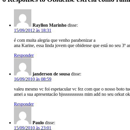
Rayllon Marinho
disse:
15/09/2012 às 18:31
é com muita alegria que venho parabenizar a
ana Karine, essa linda jovem que obidense que está no seu 3º a
Responder
janderson de sousa
disse:
16/09/2010 às 08:59
valeu mesmo vc foi espetacular vc fez com que o nosso boto tuc
amei a sua apresentacão bjssssssssssss mim add no seu orkut
Responder
Paulo
disse:
15/09/2010 às 23:01