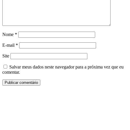
Nome
*
E-mail
*
Site
Salvar meus dados neste navegador para a próxima vez que eu
comentar.