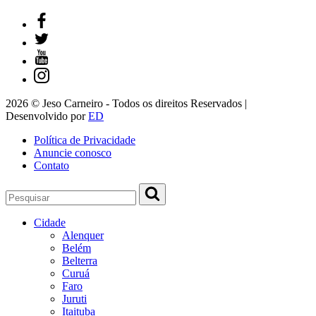
2026 © Jeso Carneiro - Todos os direitos Reservados |
Desenvolvido por
ED
Política de Privacidade
Anuncie conosco
Contato
Cidade
Alenquer
Belém
Belterra
Curuá
Faro
Juruti
Itaituba