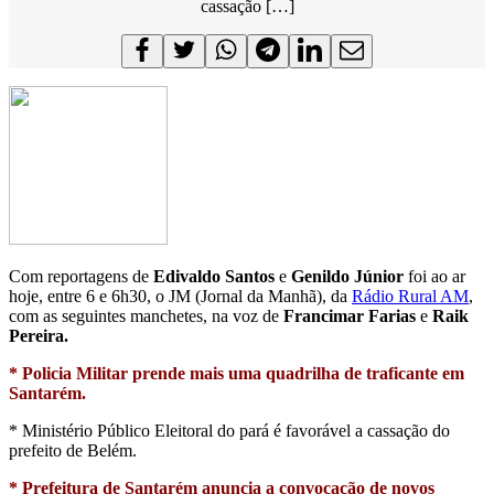
cassação […]
Com reportagens de
Edivaldo Santos
e
Genildo Júnior
foi ao ar
hoje, entre 6 e 6h30, o JM (Jornal da Manhã), da
Rádio Rural AM
,
com as seguintes manchetes, na voz de
Francimar Farias
e
Raik
Pereira.
* Policia Militar prende mais uma quadrilha de traficante em
Santarém.
* Ministério Público Eleitoral do pará é favorável a cassação do
prefeito de Belém.
* Prefeitura de Santarém anuncia a convocação de novos