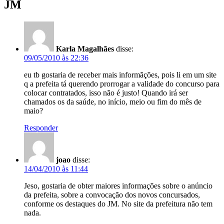
JM
Karla Magalhães
disse:
09/05/2010 às 22:36
eu tb gostaria de receber mais informãções, pois li em um site
q a prefeita tá querendo prorrogar a validade do concurso para
colocar contratados, isso não é justo! Quando irá ser
chamados os da saúde, no início, meio ou fim do mês de
maio?
Responder
joao
disse:
14/04/2010 às 11:44
Jeso, gostaria de obter maiores informações sobre o anúncio
da prefeita, sobre a convocação dos novos concursados,
conforme os destaques do JM. No site da prefeitura não tem
nada.