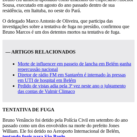
Sousa, executado em agosto do ano passado dentro de sua
residência, em Itaituba, no oeste do Pará.
O delegado Marco Antonio de Oliveira, que participa das
investigações sobre a tentativa de fuga no presídio, confirmou que
Bruno Marcos é um dos detentos mortos na tentativa de fuga.
— ARTIGOS RELACIONADOS
Morte de influencer em passeio de lancha em Belém ganha
repercussão nacional
Diretor de rádio FM em Santarém é internado às pressas
em UTI de hospital em Belém
Pedido de vistas adia pela 3ª vez neste ano o julgamento
das contas de Valmir Climaco
TENTATIVA DE FUGA
Bruno Venâncio foi detido pela Polícia Civil em setembro do ano
passado como um dos envolvidos na morte do prefeito Jones
William. Ele foi detido no Aeroporto Internacional de Belém,
tentando fugir para São Paulo
.