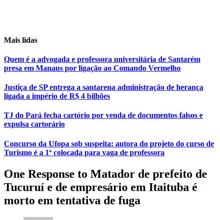
Mais lidas
Quem é a advogada e professora universitária de Santarém
presa em Manaus por ligação ao Comando Vermelho
Justiça de SP entrega a santarena administração de herança
ligada a império de R$ 4 bilhões
TJ do Pará fecha cartório por venda de documentos falsos e
expulsa cartorário
Concurso da Ufopa sob suspeita: autora do projeto do curso de
Turismo é a 1ª colocada para vaga de professora
One Response to Matador de prefeito de
Tucuruí e de empresário em Itaituba é
morto em tentativa de fuga