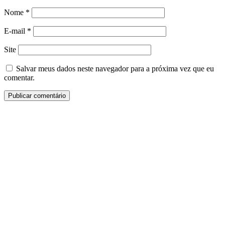
Nome
*
E-mail
*
Site
Salvar meus dados neste navegador para a próxima vez que eu
comentar.