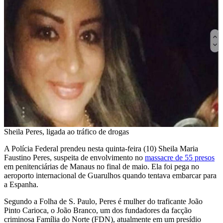
Sheila Peres, ligada ao tráfico de drogas
A Polícia Federal prendeu nesta quinta-feira (10) Sheila Maria
Faustino Peres, suspeita de envolvimento no
massacre de 55 presos
em penitenciárias de Manaus no final de maio. Ela foi pega no
aeroporto internacional de Guarulhos quando tentava embarcar para
a Espanha.
Segundo a Folha de S. Paulo, Peres é mulher do traficante João
Pinto Carioca, o João Branco, um dos fundadores da facção
criminosa Família do Norte (FDN), atualmente em um presídio