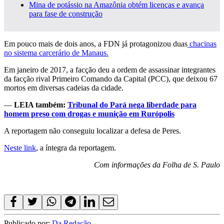
Mina de potássio na Amazônia obtém licenças e avança
para fase de construção
Em pouco mais de dois anos, a FDN já protagonizou duas
chacinas
no sistema carcerário de Manaus.
Em janeiro de 2017, a facção deu a ordem de assassinar integrantes
da facção rival Primeiro Comando da Capital (PCC), que deixou 67
mortos em diversas cadeias da cidade.
—
LEIA também:
Tribunal do Pará nega liberdade para
homem preso com drogas e munição em Rurópolis
A reportagem não conseguiu localizar a defesa de Peres.
Neste link
, a íntegra da reportagem.
Com informações da Folha de S. Paulo
Publicado por:
Da Redação