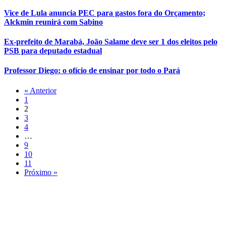
Vice de Lula anuncia PEC para gastos fora do Orçamento;
Alckmin reunirá com Sabino
Ex-prefeito de Marabá, João Salame deve ser 1 dos eleitos pelo
PSB para deputado estadual
Professor Diego: o ofício de ensinar por todo o Pará
« Anterior
1
2
3
4
…
9
10
11
Próximo »