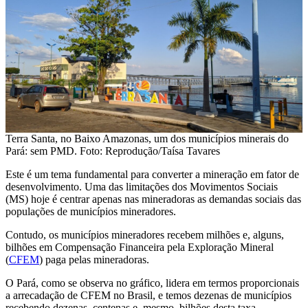
Terra Santa, no Baixo Amazonas, um dos municípios minerais do
Pará: sem PMD. Foto: Reprodução/Taísa Tavares
Este é um tema fundamental para converter a mineração em fator de
desenvolvimento. Uma das limitações dos Movimentos Sociais
(MS) hoje é centrar apenas nas mineradoras as demandas sociais das
populações de municípios mineradores.
Contudo, os municípios mineradores recebem milhões e, alguns,
bilhões em Compensação Financeira pela Exploração Mineral
(
CFEM
) paga pelas mineradoras.
O Pará, como se observa no gráfico, lidera em termos proporcionais
a arrecadação de CFEM no Brasil, e temos dezenas de municípios
recebendo dezenas, centenas e, mesmo, bilhões desta taxa.