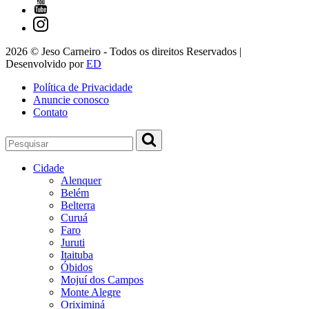
2026 © Jeso Carneiro - Todos os direitos Reservados |
Desenvolvido por
ED
Política de Privacidade
Anuncie conosco
Contato
Cidade
Alenquer
Belém
Belterra
Curuá
Faro
Juruti
Itaituba
Óbidos
Mojuí dos Campos
Monte Alegre
Oriximiná