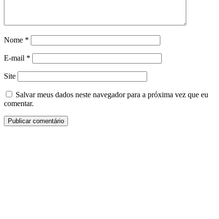
Nome
*
E-mail
*
Site
Salvar meus dados neste navegador para a próxima vez que eu
comentar.