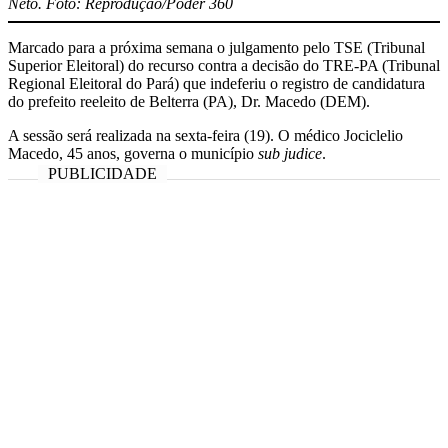
Neto. Foto: Reprodução/Poder 360
Marcado para a próxima semana o julgamento pelo TSE (Tribunal
Superior Eleitoral) do recurso contra a decisão do TRE-PA (Tribunal
Regional Eleitoral do Pará) que indeferiu o registro de candidatura
do prefeito reeleito de Belterra (PA), Dr. Macedo (DEM).
A sessão será realizada na sexta-feira (19). O médico Jociclelio
Macedo, 45 anos, governa o município
sub judice
.