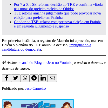
Por 7 a 0, TSE reforma decisão do TRE e confirma vitória
nas urnas do prefeito reeleito de Óbidos
TSE retoma amanhã julgamento que pode provocar nova
eleição para prefeito em Prainha
Gandor no TSE: relator vota por nova eleição em Prainha,
e em seguida julgamento é suspenso
Em primeira instância, o registro de Macedo foi aprovado, mas em
Belém o plenário do TRE anulou a decisão,
impugnando a
candidatura do democrata
.
📹 Assine
o canal do Blog do Jeso no Youtube
, e assista a dezenas e
dezenas de vídeos.
Publicado por:
Jeso Carneiro