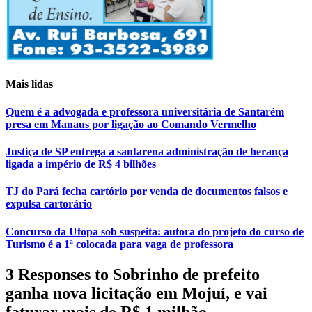
Mais lidas
Quem é a advogada e professora universitária de Santarém
presa em Manaus por ligação ao Comando Vermelho
Justiça de SP entrega a santarena administração de herança
ligada a império de R$ 4 bilhões
TJ do Pará fecha cartório por venda de documentos falsos e
expulsa cartorário
Concurso da Ufopa sob suspeita: autora do projeto do curso de
Turismo é a 1ª colocada para vaga de professora
3 Responses to Sobrinho de prefeito
ganha nova licitação em Mojuí, e vai
faturar mais de R$ 1 milhão