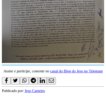
Assine e participe, comente no
canal do Blog do Jeso no Telegram
Publicado por:
Jeso Carneiro