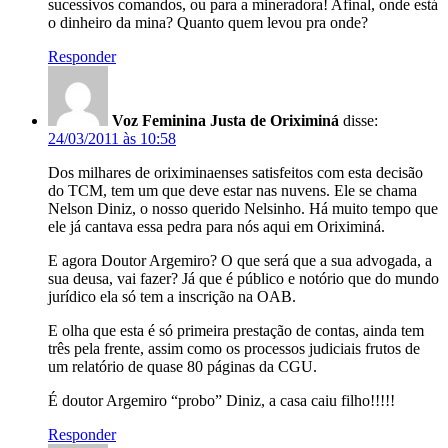
sucessivos comandos, ou para a mineradora! Afinal, onde está
o dinheiro da mina? Quanto quem levou pra onde?
Responder
Voz Feminina Justa de Oriximiná
disse:
24/03/2011 às 10:58
Dos milhares de oriximinaenses satisfeitos com esta decisão
do TCM, tem um que deve estar nas nuvens. Ele se chama
Nelson Diniz, o nosso querido Nelsinho. Há muito tempo que
ele já cantava essa pedra para nós aqui em Oriximiná.
E agora Doutor Argemiro? O que será que a sua advogada, a
sua deusa, vai fazer? Já que é público e notório que do mundo
jurídico ela só tem a inscrição na OAB.
E olha que esta é só primeira prestação de contas, ainda tem
três pela frente, assim como os processos judiciais frutos de
um relatório de quase 80 páginas da CGU.
É doutor Argemiro “probo” Diniz, a casa caiu filho!!!!!
Responder