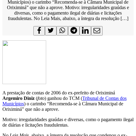
Municípios) o carimbo “Recomenda-se à Câmara Municipal de
Oriximiná” que não a aprove. Motivo: irregularidades graúdas e
diversas, como o pagamento ilegal de diárias e licitações
fraudulentas. No Leia Mais, abaixo, a íntegra da resolução […]
A prestação de contas de 2006 do ex-prefeito de Oriximiná
Argemiro Diniz
(
foto
) ganhou do TCM (
Tribunal de Contas dos
Municípios
) o carimbo “Recomenda-se à Câmara Municipal de
Oriximiná” que não a aprove.
Motivo: irregularidades graúdas e diversas, como o pagamento ilegal
de diárias e licitações fraudulentas.
No
Leia Mais
, abaixo, a íntegra da resolução que condenou o ex-