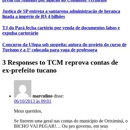
Justiça de SP entrega a santarena administração de herança
ligada a império de R$ 4 bilhões
TJ do Pará fecha cartório por venda de documentos falsos e
expulsa cartorário
Concurso da Ufopa sob suspeita: autora do projeto do curso de
Turismo é a 1ª colocada para vaga de professora
3 Responses to TCM reprova contas de
ex-prefeito tucano
marculino
disse:
06/10/2013 às 09:01
Meus queridos,
Se fizerem uma geral nas contas do município de Oriximiná, o
BICHO VAI PEGAR!… Ou pro governo, em seus