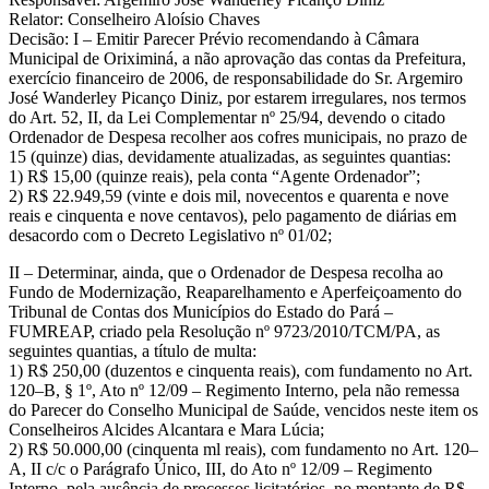
Relator: Conselheiro Aloísio Chaves
Decisão: I – Emitir Parecer Prévio recomendando à Câmara
Municipal de Oriximiná, a não aprovação das contas da Prefeitura,
exercício financeiro de 2006, de responsabilidade do Sr. Argemiro
José Wanderley Picanço Diniz, por estarem irregulares, nos termos
do Art. 52, II, da Lei Complementar nº 25/94, devendo o citado
Ordenador de Despesa recolher aos cofres municipais, no prazo de
15 (quinze) dias, devidamente atualizadas, as seguintes quantias:
1) R$ 15,00 (quinze reais), pela conta “Agente Ordenador”;
2) R$ 22.949,59 (vinte e dois mil, novecentos e quarenta e nove
reais e cinquenta e nove centavos), pelo pagamento de diárias em
desacordo com o Decreto Legislativo nº 01/02;
II – Determinar, ainda, que o Ordenador de Despesa recolha ao
Fundo de Modernização, Reaparelhamento e Aperfeiçoamento do
Tribunal de Contas dos Municípios do Estado do Pará –
FUMREAP, criado pela Resolução nº 9723/2010/TCM/PA, as
seguintes quantias, a título de multa:
1) R$ 250,00 (duzentos e cinquenta reais), com fundamento no Art.
120–B, § 1º, Ato nº 12/09 – Regimento Interno, pela não remessa
do Parecer do Conselho Municipal de Saúde, vencidos neste item os
Conselheiros Alcides Alcantara e Mara Lúcia;
2) R$ 50.000,00 (cinquenta ml reais), com fundamento no Art. 120–
A, II c/c o Parágrafo Único, III, do Ato nº 12/09 – Regimento
Interno, pela ausência de processos licitatórios, no montante de R$