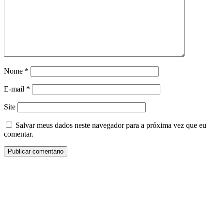
Nome
*
E-mail
*
Site
Salvar meus dados neste navegador para a próxima vez que eu
comentar.