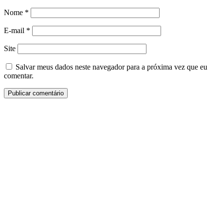
Nome
*
E-mail
*
Site
Salvar meus dados neste navegador para a próxima vez que eu
comentar.