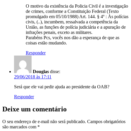
O motivo da existência da Policia Civil é a investigação
de crimes, conforme a Constituição Federal (Texto
promulgado em 05/10/1988) Art. 144. § 4º : Às polícias
civis, (..), incumbem, ressalvada a competência da
União, as funções de polícia judiciária e a apuração de
infrações penais, exceto as militares.
Parabéns Pcs, vocês nos dão a esperança de que as
coisas estão mudando.
Responder
Douglas
disse:
29/06/2018 às 17:11
Será que ele vai pedir ajuda ao presidente da OAB?
Responder
Deixe um comentário
O seu endereço de e-mail não será publicado.
Campos obrigatórios
são marcados com
*