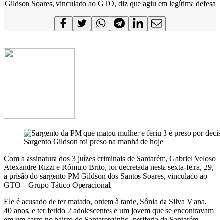
Gildson Soares, vinculado ao GTO, diz que agiu em legítima defesa
Sargento Gildson foi preso na manhã de hoje
Com a assinatura dos 3 juízes criminais de Santarém, Gabriel Veloso
Alexandre Rizzi e Rômulo Brito, foi decretada nesta sexta-feira, 29,
a prisão do sargento PM Gildson dos Santos Soares, vinculado ao
GTO – Grupo Tático Operacional.
Ele é acusado de ter matado, ontem à tarde, Sônia da Silva Viana,
40 anos, e ter ferido 2 adolescentes e um jovem que se encontravam
em um carro no bairro do Santarenzinho, periferia de Santarém.