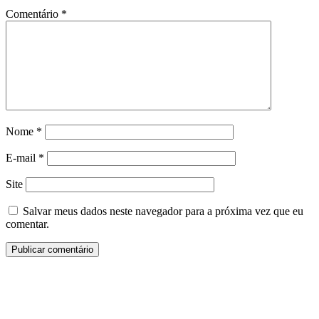
Comentário
*
Nome
*
E-mail
*
Site
Salvar meus dados neste navegador para a próxima vez que eu
comentar.