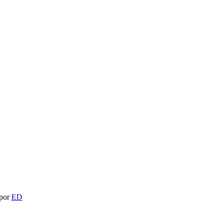
 por
ED