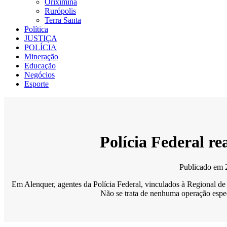
Oriximiná
Rurópolis
Terra Santa
Política
JUSTIÇA
POLÍCIA
Mineração
Educação
Negócios
Esporte
Polícia Federal re
Publicado em
Em Alenquer, agentes da Polícia Federal, vinculados à Regional de S
Não se trata de nenhuma operação espec