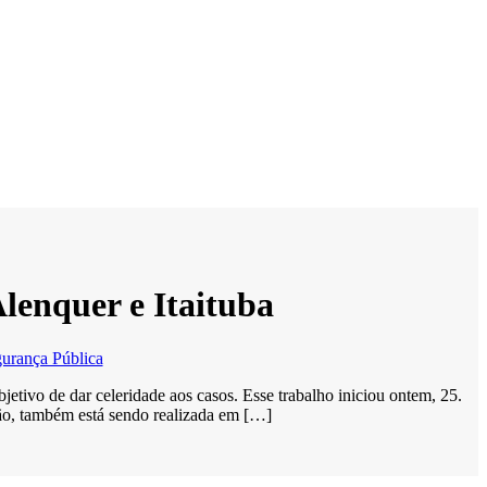
Alenquer e Itaituba
urança Pública
jetivo de dar celeridade aos casos. Esse trabalho iniciou ontem, 25.
ção, também está sendo realizada em […]