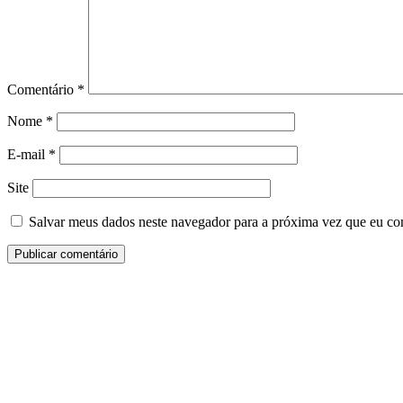
Comentário
*
Nome
*
E-mail
*
Site
Salvar meus dados neste navegador para a próxima vez que eu co