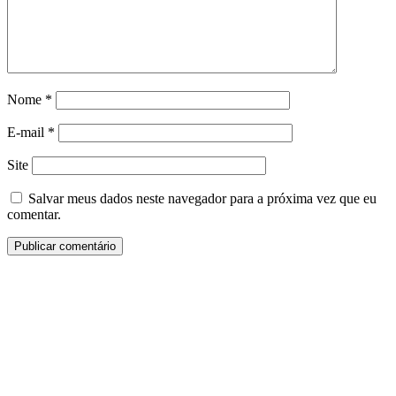
Nome
*
E-mail
*
Site
Salvar meus dados neste navegador para a próxima vez que eu
comentar.