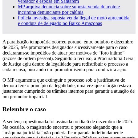
vereador e esposa em Santarém
MP arquiva denúncia sobre suposta venda de moto e
incrimina denunciante por calúnia
Polícia investiga suposta venda ilegal de moto apreendida
e conduta de delegado no Baixo Amazonas
A paralisação temporária ocorreu porque, entre outubro e dezembro
de 2025, três promotores designados sucessivamente para o caso
declararam-se impedidos de atuar por motivos de “foro íntimo”
(razões de ordem pessoal). Segundo o recurso, a Procuradoria-Geral
de Justiça agiu dentro da legalidade para redistribuir o processo a
cada recusa, buscando um promotor isento para conduzir a ação.
O MP argumenta que extinguir o processo sob a justificativa de
demora fere o princípio da legalidade, uma vez que o órgão estava
justamente cumprindo os trâmites internos para garantir a atuação de
um promotor imparcial.
Relembre o caso
A sentença questionada foi assinada no dia 6 de dezembro de 2025.
Na ocasião, o magistrado encerrou o processo alegando que a
“máquina judiciária” não poderia ficar parada indefinidamente