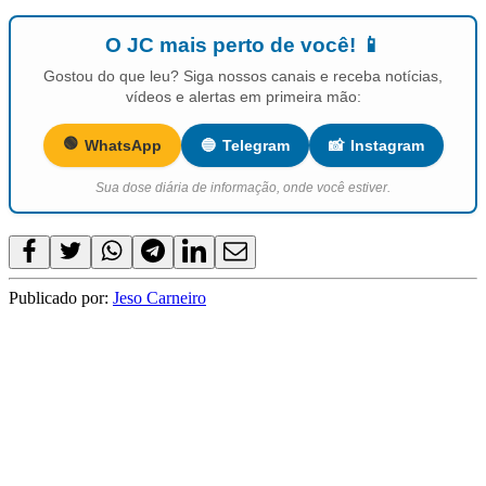
O JC mais perto de você! 📱
Gostou do que leu? Siga nossos canais e receba notícias,
vídeos e alertas em primeira mão:
🟢
WhatsApp
🔵
Telegram
📸
Instagram
Sua dose diária de informação, onde você estiver.
Publicado por:
Jeso Carneiro