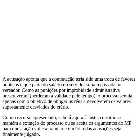
A acusação aponta que a contratação teria sido uma troca de favores
políticos e que parte do salário do servidor seria repassada ao
vereador. Como as punições por improbidade administrativa
prescreveram (perderam a validade pelo tempo), o processo seguia
apenas com o objetivo de obrigar os réus a devolverem os valores
supostamente desviados do erário.
Com o recurso apresentado, caberá agora à Justiça decidir se
mantém a extinção do processo ou se aceita os argumentos do MP
para que a ação volte a tramitar e o mérito das acusações seja
finalmente julgado.